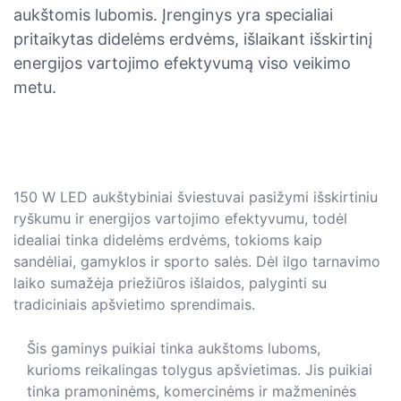
aukštomis lubomis. Įrenginys yra specialiai
pritaikytas didelėms erdvėms, išlaikant išskirtinį
energijos vartojimo efektyvumą viso veikimo
metu.
150 W LED aukštybiniai šviestuvai pasižymi išskirtiniu
ryškumu ir energijos vartojimo efektyvumu, todėl
idealiai tinka didelėms erdvėms, tokioms kaip
sandėliai, gamyklos ir sporto salės. Dėl ilgo tarnavimo
laiko sumažėja priežiūros išlaidos, palyginti su
tradiciniais apšvietimo sprendimais.
Šis gaminys puikiai tinka aukštoms luboms,
kurioms reikalingas tolygus apšvietimas. Jis puikiai
tinka pramoninėms, komercinėms ir mažmeninės