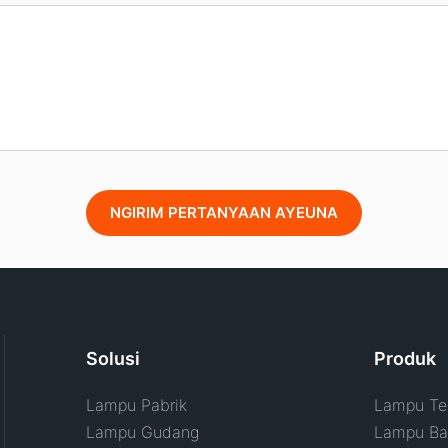
NGIRIM PERTANYAAN AYEUNA
Solusi
Produk
Lampu Pabrik
Lampu Tel
Lampu Gudang
Lampu Ban