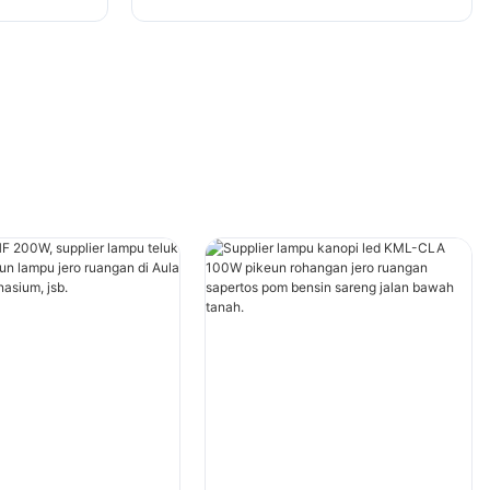
.
Pameran, gimnasium, jsb.