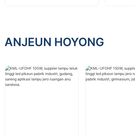
aplikasi lampu jero ruangan anu
aplikasi 
sanésna.
sanésna.
ANJEUN HOYONG