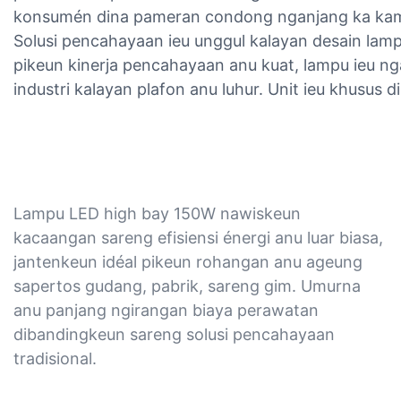
konsumén dina pameran condong nganjang ka kami 
Solusi pencahayaan ieu unggul kalayan desain lam
pikeun kinerja pencahayaan anu kuat, lampu ieu 
industri kalayan plafon anu luhur. Unit ieu khusus 
Lampu LED high bay 150W nawiskeun
kacaangan sareng efisiensi énergi anu luar biasa,
jantenkeun idéal pikeun rohangan anu ageung
sapertos gudang, pabrik, sareng gim. Umurna
anu panjang ngirangan biaya perawatan
dibandingkeun sareng solusi pencahayaan
tradisional.