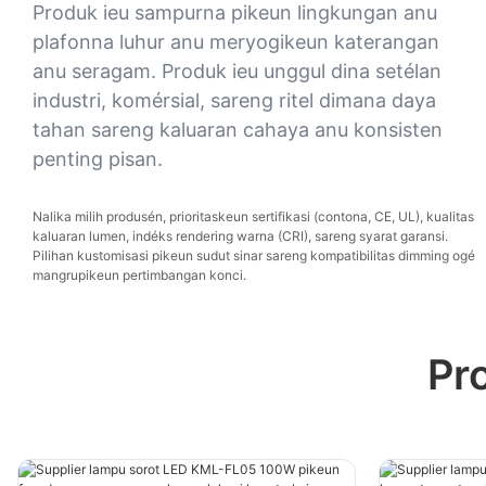
Produk ieu sampurna pikeun lingkungan anu
plafonna luhur anu meryogikeun katerangan
anu seragam. Produk ieu unggul dina setélan
industri, komérsial, sareng ritel dimana daya
tahan sareng kaluaran cahaya anu konsisten
penting pisan.
Nalika milih produsén, prioritaskeun sertifikasi (contona, CE, UL), kualitas
kaluaran lumen, indéks rendering warna (CRI), sareng syarat garansi.
Pilihan kustomisasi pikeun sudut sinar sareng kompatibilitas dimming ogé
mangrupikeun pertimbangan konci.
Pr