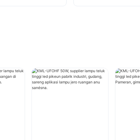
lampu jero ruangan anu
industri, gimnasium, jsb