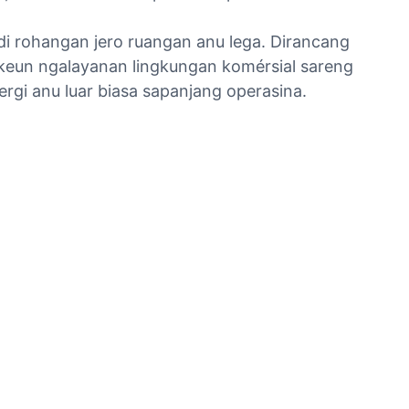
i rohangan jero ruangan anu lega. Dirancang
keun ngalayanan lingkungan komérsial sareng
nergi anu luar biasa sapanjang operasina.