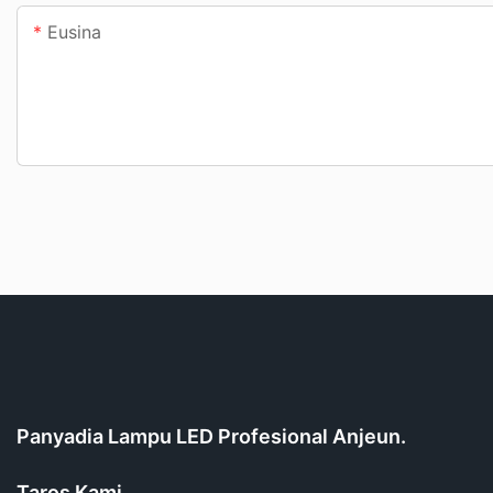
Eusina
Panyadia Lampu LED Profesional Anjeun.
Taros Kami