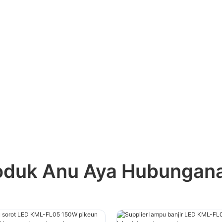
oduk Anu Aya Hubungan