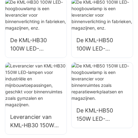
buitenverlichting
binnenverlichting in
van gebouwen,
fabrieken,
gevels en
magazijnen, enz.
bouwplaatsen.
De KML-HB30
De KML-HB50
100W LED-
100W LED-
hoogbouwlamp is
hoogbouwlamp is
een leverancier
een leverancier
voor
voor
binnenverlichting in
binnenverlichting in
fabrieken,
fabrieken,
magazijnen, enz.
magazijnen, enz.
De KML-HB50
Leverancier van
150W LED-
KML-HB30 150W
hoogbouwlamp is
LED-lampen voor
een leverancier