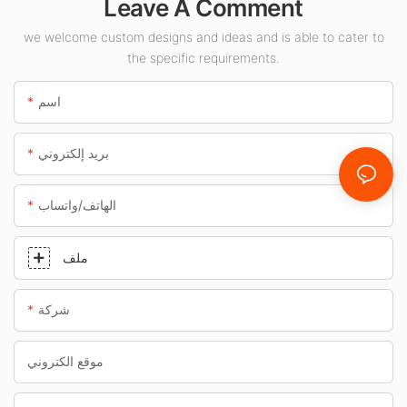
Leave A Comment
الوقود والأنفاق.
we welcome custom designs and ideas and is able to cater to
the specific requirements.
اسم
بريد إلكتروني
الهاتف/واتساب
ملف
شركة
موقع الكتروني