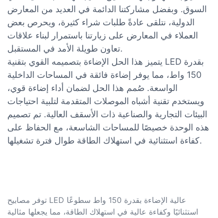
السوق. وبفضل مشاركتنا الدائمة في العديد من المعارض
الدولية، نتلقى عادةً طلبات شراء كثيرة، ويحرص بعض
العملاء في المعارض على زيارتنا باستمرار لبناء علاقات
تعاون طويلة الأمد في المستقبل.
يتميز هذا الحل الإضاءة بتصميمه القوي بتقنية LED بقدرة
150 واط، مما يوفر إضاءة فائقة في المساحات الداخلية
الواسعة. صُمم هذا الحل لضمان أداء إضاءة قوي،
ويستخدم تقنية أشباه الموصلات المتقدمة لتلبية احتياجات
البيئات التجارية والصناعية ذات الأسقف العالية. تم تصميم
هذه الوحدة خصيصًا للمساحات الشاسعة، مع الحفاظ على
كفاءة استثنائية في استهلاك الطاقة طوال فترة تشغيلها.
توفر مصابيح LED عالية الإضاءة بقدرة 150 واط سطوعًا
استثنائيًا وكفاءة عالية في استهلاك الطاقة، مما يجعلها مثالية