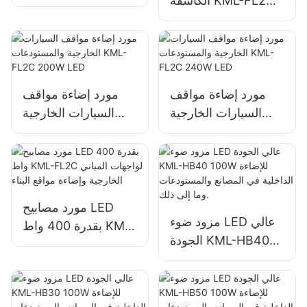
الكاشفة KML-FL2C
FL2C لإضاءة اللوحات
بقدرة 150 واط لإضاءة
الإعلانية الخارجية
الجدران والمساحات
واللافتات الكبيرة
الخارجية
مورد إضاءة مواقف
مورد إضاءة مواقف
السيارات الخارجية
السيارات الخارجية
والمستودعات KML-
والمستودعات KML-
FL2C 200W LED
FL2C 240W LED
مورد مصابيح LED
مزود ضوء LED عالي
بقدرة 400 واط KML-
الجودة KML-HB40
FL2C لواجهات المباني
100W للإضاءة الداخلية
الخارجية وإضاءة مواقع
في المصانع
البناء
والمستودعات وما إلى