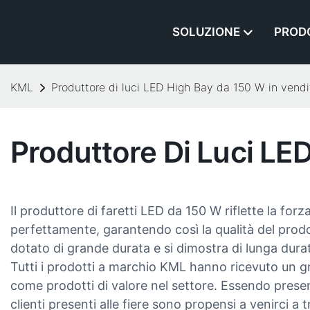
SOLUZIONE
PROD
KML
Produttore di luci LED High Bay da 150 W in vendi
Produttore Di Luci LE
Il produttore di faretti LED da 150 W riflette la fo
perfettamente, garantendo così la qualità del prodott
dotato di grande durata e si dimostra di lunga durat
Tutti i prodotti a marchio KML hanno ricevuto un g
come prodotti di valore nel settore. Essendo presen
clienti presenti alle fiere sono propensi a venirci a