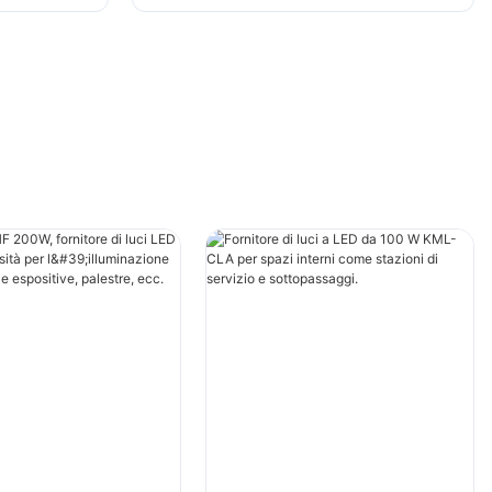
c.
espositive, palestre, ecc.