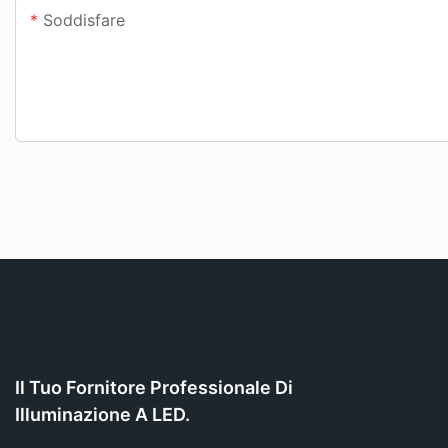
Soddisfare
Il Tuo Fornitore Professionale Di
Illuminazione A LED.