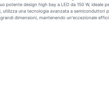
suo potente design high bay a LED da 150 W, ideale per
i, utilizza una tecnologia avanzata a semiconduttori p
di grandi dimensioni, mantenendo un'eccezionale effici