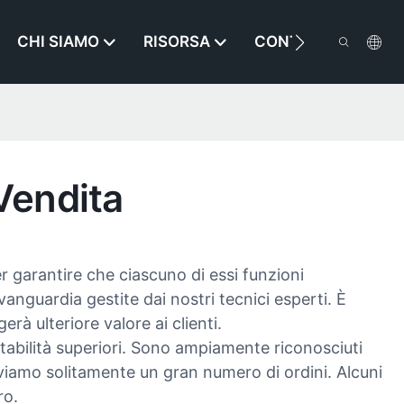
CHI SIAMO
RISORSA
CONTATTACI
Vendita
r garantire che ciascuno di essi funzioni
vanguardia gestite dai nostri tecnici esperti. È
à ulteriore valore ai clienti.
abilità superiori. Sono ampiamente riconosciuti
eviamo solitamente un gran numero di ordini. Alcuni
ro.