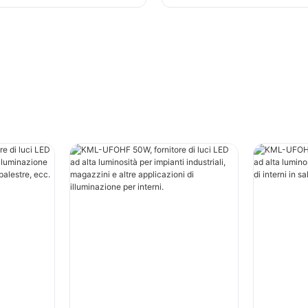
icazioni di illuminazione
industriali, palestre, ec
i.