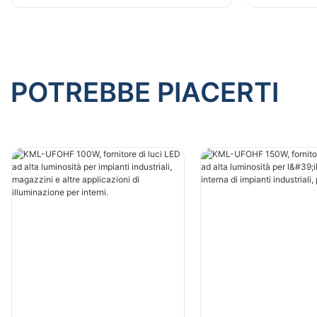
altre applicazioni di illuminazione
altre appl
per interni.
per intern
POTREBBE PIACERTI