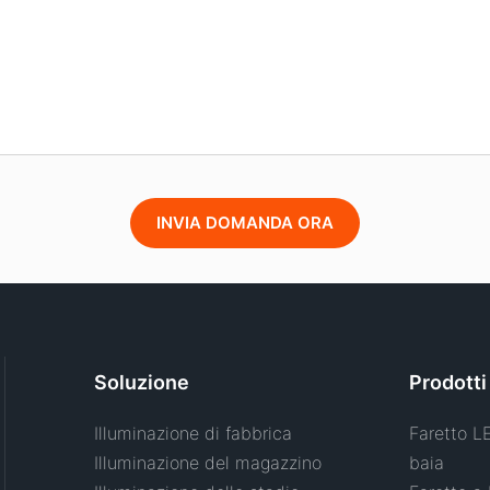
INVIA DOMANDA ORA
Soluzione
Prodotti
Illuminazione di fabbrica
Faretto L
Illuminazione del magazzino
baia