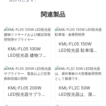
関連製品
KML-FL05 150W
KML-FL05 100W
LED投光器 駐車場・
LED投光器 建物ファ
倉庫照明用
サードおよび建設現
場照明用サプライヤ
ー
KML-FL05 200W
KML-FL2C 50W
LED投光器サプライ
LED投光器は、屋外
ヤー、緊急および災
看板や大型看板照明