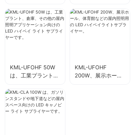
倉庫、その他の屋内
館などの屋内照明用
照明アプリケーショ
の LED ハイベイラ
ン向けの LED ハイ
イトサプライヤー。
ベイ ライト サプラ
イヤーです。
KML-UFOHF 50W
KML-UFOHF
は、工業プラント、
200W、展示ホー
倉庫、その他の屋内
ル、体育館などの屋
照明アプリケーショ
内照明用の LED ハ
ン向けの LED ハイ
イベイライトサプラ
ベイ ライト サプラ
イヤー。
イヤーです。