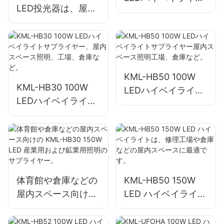
LED投光器は、屋外
サプライヤー屋内ス
の建物のファサード
ペース照明工場、倉
や建設現場の照明に
庫など。
使用されます。
KML-HB50 100W
KML-HB30 100W
LEDハイベイライト
LEDハイベイライト
サプライヤー屋内ス
サプライヤー、屋内
ペース照明工場、倉
スペース照明、工
庫など。
場、倉庫など。
体育館や倉庫などの
KML-HB50 150W
屋内スペース向けの
LED ハイベイライト
KML-HB30 150W
は、修理工場や倉庫
LED 産業用および鉱
などの屋内スペース