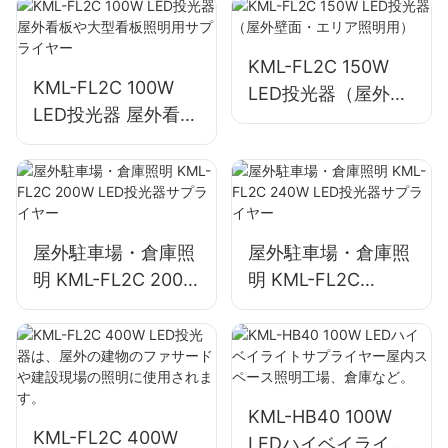
害救助現場の照明
用として最適です。
KML-FL2C 150W
KML-FL2C 100W
LED投光器（屋外壁
LED投光器 屋外看板
面・エリア照明用）
や大型看板照明用サ
プライヤー
屋外駐車場・倉庫照
屋外駐車場・倉庫照
明 KML-FL2C 200W
明 KML-FL2C
LED投光器サプライ
240W LED投光器サ
ヤー
プライヤー
KML-HB40 100W
KML-FL2C 400W
LEDハイベイライト