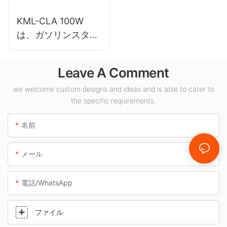
KML-CLA 100W
は、ガソリンスタン
ドや地下道などの屋
内スペース向けの
Leave A Comment
LED キャノピー ラ
イト サプライヤーで
we welcome custom designs and ideas and is able to cater to
the specific requirements.
す。
名前
メール
電話/WhatsApp
ファイル