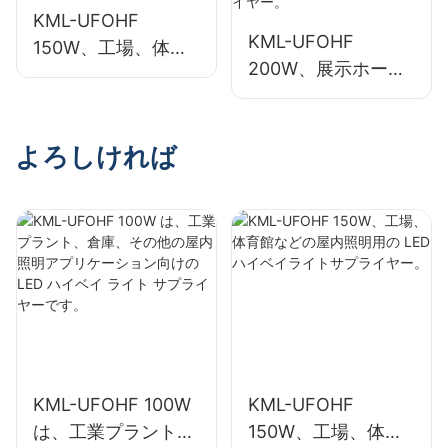
イヤーです。
イヤーです。
KML-UFOHF
KML-UFOHF
150W、工場、体育
200W、展示ホー
館などの屋内照明用
ル、体育館などの屋
の LED ハイベイラ
内照明用の LED ハ
イトサプライヤー。
イベイライトサプラ
よろしければ
イヤー。
KML-UFOHF 100W
KML-UFOHF
は、工業プラント、
150W、工場、体育