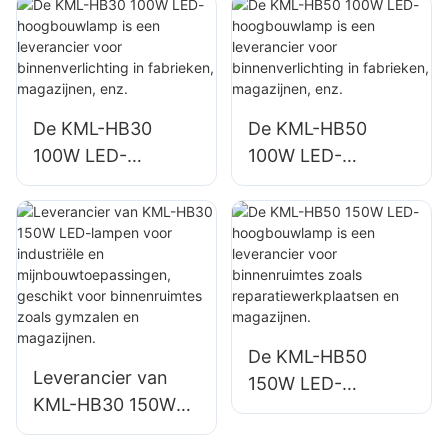
buitenverlichting
binnenverlichting in
van gebouwen,
fabrieken,
gevels en
magazijnen, enz.
bouwplaatsen.
De KML-HB30
De KML-HB50
100W LED-
100W LED-
hoogbouwlamp is
hoogbouwlamp is
een leverancier
een leverancier
voor
voor
binnenverlichting in
binnenverlichting in
fabrieken,
fabrieken,
magazijnen, enz.
magazijnen, enz.
De KML-HB50
Leverancier van
150W LED-
KML-HB30 150W
hoogbouwlamp is
LED-lampen voor
een leverancier