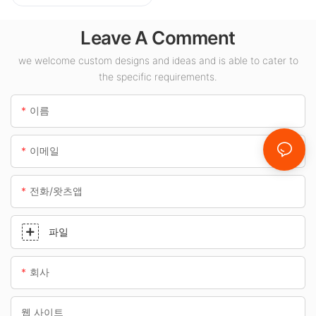
내 공간에 적합한
100W LED 캐노피
Leave A Comment
조명 공급업체입니
다.
we welcome custom designs and ideas and is able to cater to
the specific requirements.
이름
이메일
전화/왓츠앱
파일
회사
웹 사이트