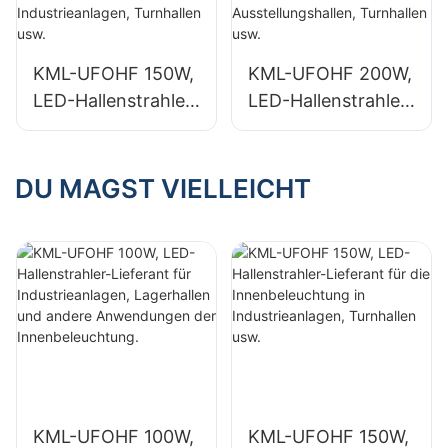
andere
andere
Anwendungen der
Anwendungen der
Innenbeleuchtung.
Innenbeleuchtung.
KML-UFOHF 150W,
KML-UFOHF 200W,
LED-Hallenstrahler-
LED-Hallenstrahler-
Lieferant für die
Lieferant für die
Innenbeleuchtung
Innenbeleuchtung
in Industrieanlagen,
in
DU MAGST VIELLEICHT
Turnhallen usw.
Ausstellungshallen,
Turnhallen usw.
KML-UFOHF 100W,
KML-UFOHF 150W,