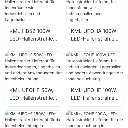
für Innenräume wie
Reparaturwerkstätt
Turnhallen und
en und Lagerhallen.
Lagerhallen.
KML-HB52 100W
KML-UFOHA 100W
LED-Hallenstrahler-
LED-Hallenstrahler-
Lieferant für
Lieferant für
Innenräume wie
Innenräume wie
Industriehallen und
Industriehallen und
Lagerhallen.
Lagerhallen.
KML-UFOHF 50W,
KML-UFOHF 100W,
LED-Hallenstrahler-
LED-Hallenstrahler-
Lieferant für
Lieferant für
Industrieanlagen,
Industrieanlagen,
Lagerhallen und
Lagerhallen und