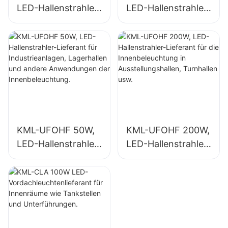
LED-Hallenstrahler-
LED-Hallenstrahler-
Lieferant für
Lieferant für die
Industrieanlagen,
Innenbeleuchtung
Lagerhallen und
in Industrieanlagen,
andere
Turnhallen usw.
Anwendungen der
Innenbeleuchtung.
KML-UFOHF 50W,
KML-UFOHF 200W,
LED-Hallenstrahler-
LED-Hallenstrahler-
Lieferant für
Lieferant für die
Industrieanlagen,
Innenbeleuchtung
Lagerhallen und
in
andere
Ausstellungshallen,
Anwendungen der
Turnhallen usw.
Innenbeleuchtung.