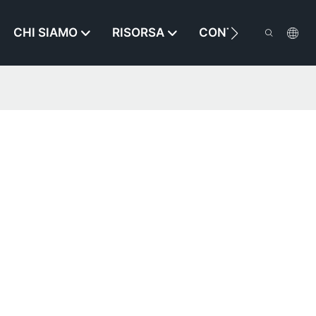
CHI SIAMO
RISORSA
CONTATTACI