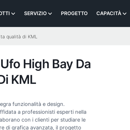
OTTI
SERVIZIO
PROGETTO
CAPACITÀ
ta qualità di KML
 Ufo High Bay Da
 Di KML
gra funzionalità e design.
idata a professionisti esperti nella
aborano con i clienti per studiare le
re di grafica avanzata, il progetto