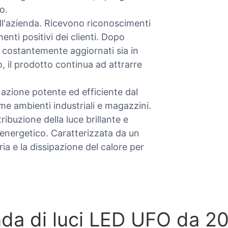
o.
ll'azienda. Ricevono riconoscimenti
nti positivi dei clienti. Dopo
o costantemente aggiornati sia in
, il prodotto continua ad attrarre
zione potente ed efficiente dal
me ambienti industriali e magazzini.
ibuzione della luce brillante e
energetico. Caratterizzata da un
ria e la dissipazione del calore per
nda di luci LED UFO da 2