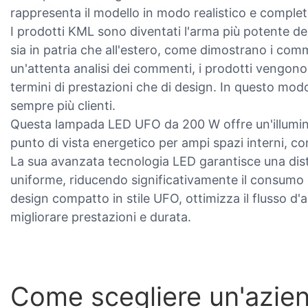
rappresenta il modello in modo realistico e complet
I prodotti KML sono diventati l'arma più potente de
sia in patria che all'estero, come dimostrano i comme
un'attenta analisi dei commenti, i prodotti vengon
termini di prestazioni che di design. In questo modo
sempre più clienti.
Questa lampada LED UFO da 200 W offre un'illumina
punto di vista energetico per ampi spazi interni, co
La sua avanzata tecnologia LED garantisce una distr
uniforme, riducendo significativamente il consumo 
design compatto in stile UFO, ottimizza il flusso d'a
migliorare prestazioni e durata.
Come scegliere un'azie