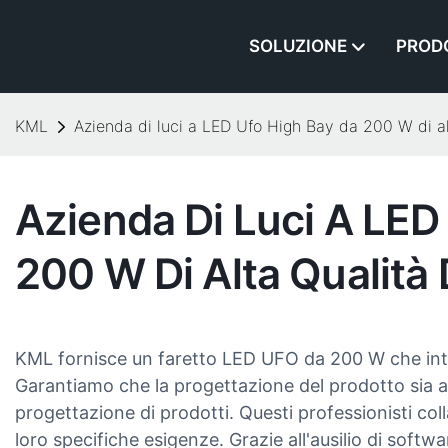
SOLUZIONE
PROD
KML
Azienda di luci a LED Ufo High Bay da 200 W di al
Azienda Di Luci A LED
200 W Di Alta Qualità
KML fornisce un faretto LED UFO da 200 W che inte
Garantiamo che la progettazione del prodotto sia aff
progettazione di prodotti. Questi professionisti coll
loro specifiche esigenze. Grazie all'ausilio di softwa