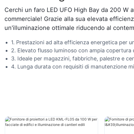
Cerchi un faro LED UFO High Bay da 200 W affid
commerciale! Grazie alla sua elevata efficienz
un'illuminazione ottimale riducendo al contemp
1. Prestazioni ad alta efficienza energetica per u
2. Elevato flusso luminoso con ampia copertura d
3. Ideale per magazzini, fabbriche, palestre e ce
4. Lunga durata con requisiti di manutenzione mi