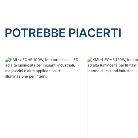
per interni.
per intern
POTREBBE PIACERTI