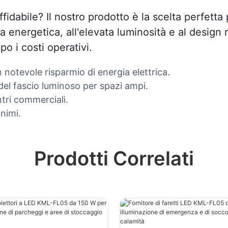
abile? Il nostro prodotto è la scelta perfetta p
a energetica, all'elevata luminosità e al design 
o i costi operativi.
n notevole risparmio di energia elettrica.
el fascio luminoso per spazi ampi.
ntri commerciali.
nimi.
Prodotti Correlati