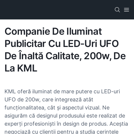
Companie De Iluminat
Publicitar Cu LED-Uri UFO
De Înaltă Calitate, 200w, De
La KML
KML oferă iluminat de mare putere cu LED-uri
UFO de 200w, care integrează atât
funcționalitatea, cât și aspectul vizual. Ne
asigurăm că designul produsului este realizat de
experți profesioniști în design de produs. Aceștia
negociază cu clienții pentru a studia cerințele