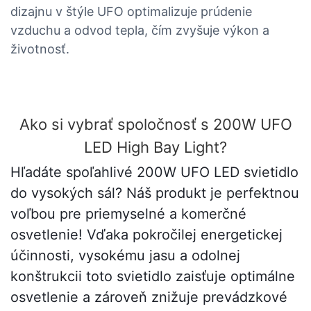
dizajnu v štýle UFO optimalizuje prúdenie
vzduchu a odvod tepla, čím zvyšuje výkon a
životnosť.
Ako si vybrať spoločnosť s 200W UFO
LED High Bay Light?
Hľadáte spoľahlivé 200W UFO LED svietidlo
do vysokých sál? Náš produkt je perfektnou
voľbou pre priemyselné a komerčné
osvetlenie! Vďaka pokročilej energetickej
účinnosti, vysokému jasu a odolnej
konštrukcii toto svietidlo zaisťuje optimálne
osvetlenie a zároveň znižuje prevádzkové