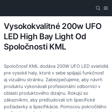
Vysokokvalitné 200w UFO
LED High Bay Light Od
Spoločnosti KML
Spoločnosť KML dodáva 200W UFO LED svietidlá
pre vysoké haly, ktoré v sebe spájajú funkčnosť
aj vizuálnu stránku. Zabezpečujeme, aby návrh
produktu vykonávali profesionálni odborníci v
oblasti produktového dizajnu. Rokujú so
zákazníkmi, aby preštudovali ich špecifické
požiadavky a špecifikácie. Pomocou pokročilého