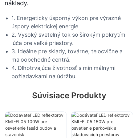
náklady.
1. Energeticky úsporný výkon pre výrazné
úspory elektrickej energie.
2. Vysoký svetelný tok so širokým pokrytím
lúča pre veľké priestory.
3. Ideálne pre sklady, továrne, telocvične a
maloobchodné centrá.
4. Dlhotrvajúca životnosť s minimálnymi
požiadavkami na údržbu.
Súvisiace Produkty