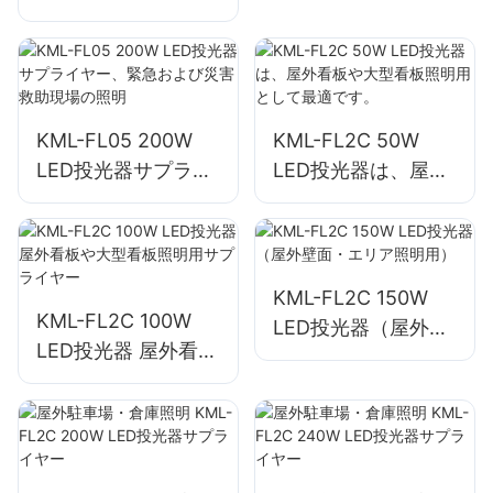
サードおよび建設現
場照明用サプライヤ
ー
KML-FL05 200W
KML-FL2C 50W
LED投光器サプライ
LED投光器は、屋外
ヤー、緊急および災
看板や大型看板照明
害救助現場の照明
用として最適です。
KML-FL2C 150W
KML-FL2C 100W
LED投光器（屋外壁
LED投光器 屋外看板
面・エリア照明用）
や大型看板照明用サ
プライヤー