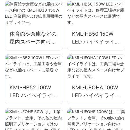
スペース照明、工
庫など。
場、倉庫など。
体育館や倉庫などの
KML-HB50 150W
屋内スペース向けの
LED ハイベイライト
KML-HB30 150W
は、修理工場や倉庫
LED 産業用および鉱
などの屋内スペース
業用照明のサプライ
に最適です。
ヤー。
KML-HB52 100W
KML-UFOHA 100W
LED ハイベイライト
LED ハイベイライト
は、工業工場や倉庫
は、工業工場や倉庫
などの屋内スペース
などの屋内スペース
に最適です。
向けサプライヤーで
す。