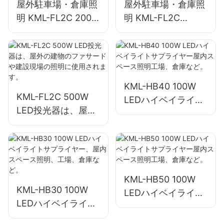
屋外駐車場・倉庫照
屋外駐車場・倉庫照
明 KML-FL2C 200W
明 KML-FL2C
LED投光器サプライ
240W LED投光器サ
ヤー
プライヤー
KML-HB40 100W
KML-FL2C 500W
LEDハイベイライト
LED投光器は、屋外
サプライヤー屋内ス
の建物のファサード
ペース照明工場、倉
や建設現場の照明に
庫など。
使用されます。
KML-HB50 100W
KML-HB30 100W
LEDハイベイライト
LEDハイベイライト
サプライヤー屋内ス
サプライヤー、屋内
ペース照明工場、倉