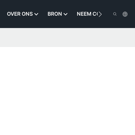
OVER ONS
BRON
NEEM CONTACT MET O