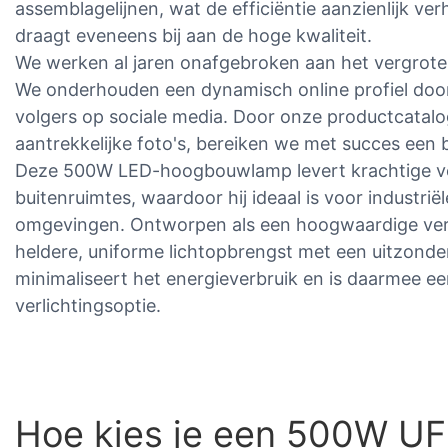
assemblagelijnen, wat de efficiëntie aanzienlijk ve
draagt ​​eveneens bij aan de hoge kwaliteit.
We werken al jaren onafgebroken aan het vergro
We onderhouden een dynamisch online profiel doo
volgers op sociale media. Door onze productcatalo
aantrekkelijke foto's, bereiken we met succes een 
Deze 500W LED-hoogbouwlamp levert krachtige ver
buitenruimtes, waardoor hij ideaal is voor industri
omgevingen. Ontworpen als een hoogwaardige verli
heldere, uniforme lichtopbrengst met een uitzonderl
minimaliseert het energieverbruik en is daarmee e
verlichtingsoptie.
Hoe kies je een 500W 