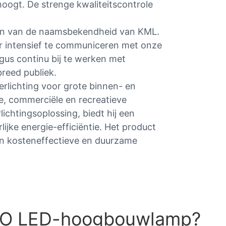
rhoogt. De strenge kwaliteitscontrole
ten van de naamsbekendheid van KML.
r intensief te communiceren met onze
gus continu bij te werken met
breed publiek.
lichting voor grote binnen- en
ële, commerciële en recreatieve
chtingsoplossing, biedt hij een
ijke energie-efficiëntie. Het product
en kosteneffectieve en duurzame
UFO LED-hoogbouwlamp?