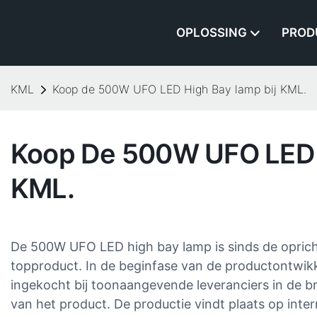
OPLOSSING
PROD
KML
Koop de 500W UFO LED High Bay lamp bij KML.
Koop De 500W UFO LED 
KML.
De 500W UFO LED high bay lamp is sinds de oprich
topproduct. In de beginfase van de productontwik
ingekocht bij toonaangevende leveranciers in de branc
van het product. De productie vindt plaats op inte