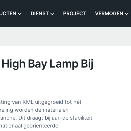
UCTEN
DIENST
PROJECT
VERMOGEN
High Bay Lamp Bij
ting van KML uitgegroeid tot hét
keling worden de materialen
he. Dit draagt ​​bij aan de stabiliteit
rnationaal georiënteerde