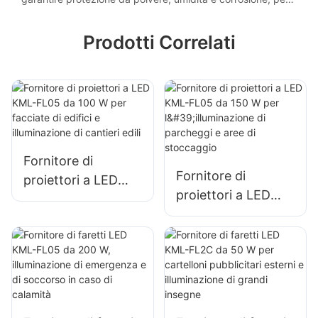
una maggiore durata.
Prodotti Correlati
Fornitore di
Fornitore di
proiettori a LED
proiettori a LED
KML-FL05 da 100
KML-FL05 da 150
W per facciate di
W per
edifici e
l'illuminazione di
illuminazione di
parcheggi e aree di
cantieri edili
stoccaggio