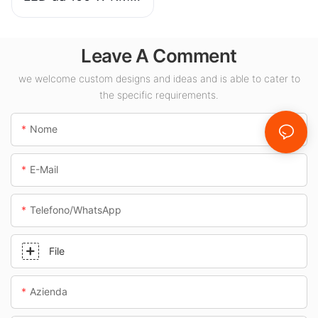
CLA per spazi
interni come
Leave A Comment
stazioni di servizio
e sottopassaggi.
we welcome custom designs and ideas and is able to cater to
the specific requirements.
Nome
E-Mail
Telefono/WhatsApp
File
Azienda