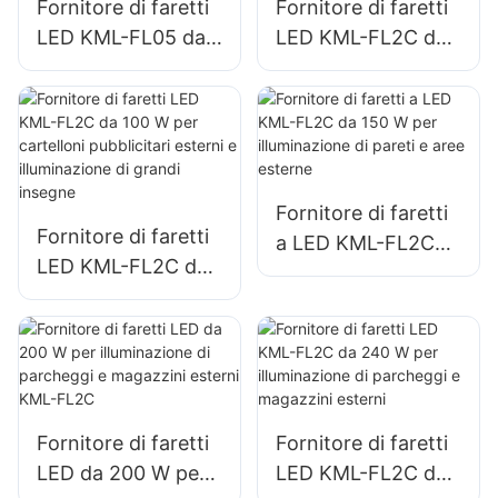
Fornitore di faretti
Fornitore di faretti
LED KML-FL05 da
LED KML-FL2C da
200 W,
50 W per cartelloni
illuminazione di
pubblicitari esterni
emergenza e di
e illuminazione di
soccorso in caso di
grandi insegne
calamità
Fornitore di faretti
Fornitore di faretti
a LED KML-FL2C
LED KML-FL2C da
da 150 W per
100 W per
illuminazione di
cartelloni
pareti e aree
pubblicitari esterni
esterne
e illuminazione di
grandi insegne
Fornitore di faretti
Fornitore di faretti
LED da 200 W per
LED KML-FL2C da