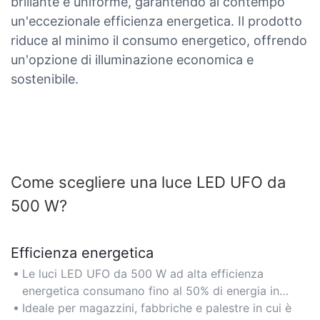
brillante e uniforme, garantendo al contempo
un'eccezionale efficienza energetica. Il prodotto
riduce al minimo il consumo energetico, offrendo
un'opzione di illuminazione economica e
sostenibile.
Come scegliere una luce LED UFO da
500 W?
Efficienza energetica
Le luci LED UFO da 500 W ad alta efficienza
energetica consumano fino al 50% di energia in
meno rispetto ai tradizionali apparecchi HID,
Ideale per magazzini, fabbriche e palestre in cui è