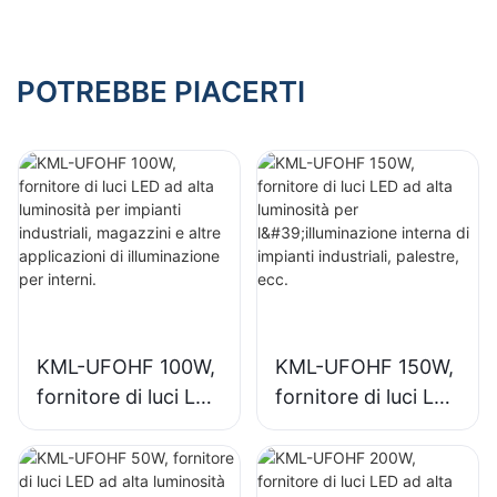
industriali, palestre,
espositive,
ecc.
palestre, ecc.
POTREBBE PIACERTI
KML-UFOHF 100W,
KML-UFOHF 150W,
fornitore di luci LED
fornitore di luci LED
ad alta luminosità
ad alta luminosità
per impianti
per l'illuminazione
industriali,
interna di impianti