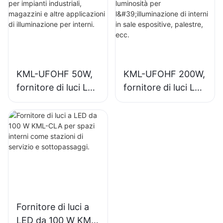
magazzini e altre
industriali, palestre,
applicazioni di
ecc.
illuminazione per
interni.
KML-UFOHF 50W,
KML-UFOHF 200W,
fornitore di luci LED
fornitore di luci LED
ad alta luminosità
ad alta luminosità
per impianti
per l'illuminazione
industriali,
di interni in sale
magazzini e altre
espositive,
applicazioni di
palestre, ecc.
illuminazione per
interni.
Fornitore di luci a
LED da 100 W KML-