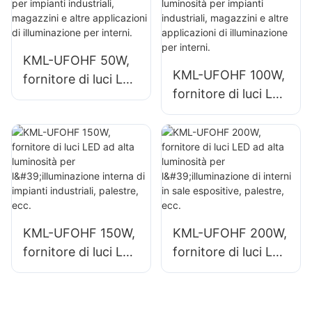
capannoni
quali capannoni
industriali e
industriali e
magazzini.
magazzini.
KML-UFOHF 50W,
KML-UFOHF 100W,
fornitore di luci LED
fornitore di luci LED
ad alta luminosità
ad alta luminosità
per impianti
per impianti
industriali,
industriali,
magazzini e altre
magazzini e altre
applicazioni di
applicazioni di
illuminazione per
illuminazione per
interni.
interni.
KML-UFOHF 150W,
KML-UFOHF 200W,
fornitore di luci LED
fornitore di luci LED
ad alta luminosità
ad alta luminosità
per l'illuminazione
per l'illuminazione
interna di impianti
di interni in sale