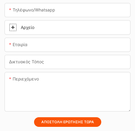
Τηλέφωνο/whatsapp
Αρχείο
Εταιρία
Δικτυακός Τόπος
Περιεχόμενο
ΑΠΟΣΤΟΛΉ ΕΡΏΤΗΣΗΣ ΤΏΡΑ