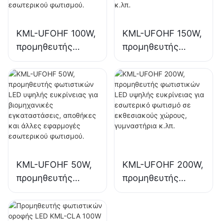
KML-UFOHF 100W,
KML-UFOHF 150W,
προμηθευτής
προμηθευτής
φωτιστικών LED
φωτιστικών LED
υψηλής ποιότητας
υψηλής ευκρίνειας
για βιομηχανικές
για εσωτερικό
εγκαταστάσεις,
φωτισμό σε
αποθήκες και
βιομηχανικές
άλλες εφαρμογές
εγκαταστάσεις,
εσωτερικού
γυμναστήρια κ.λπ.
φωτισμού.
KML-UFOHF 50W,
KML-UFOHF 200W,
προμηθευτής
προμηθευτής
φωτιστικών LED
φωτιστικών LED
υψηλής ευκρίνειας
υψηλής ευκρίνειας
για βιομηχανικές
για εσωτερικό