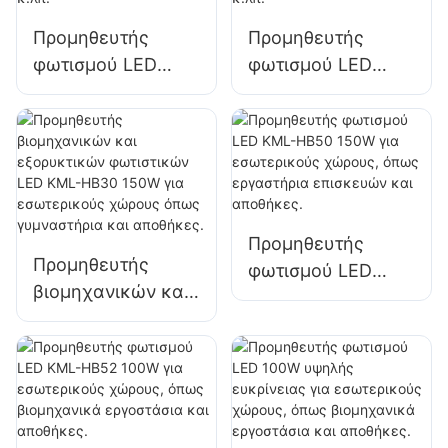
αποθήκες κ.λπ.
Προμηθευτής
Προμηθευτής
φωτισμού LED
φωτισμού LED
KML-HB30 100W
KML-HB50 100W
για φωτισμό
για φωτισμό
εσωτερικών
εσωτερικών
χώρων σε
χώρων σε
εργοστάσια,
εργοστάσια,
αποθήκες κ.λπ.
αποθήκες κ.λπ.
Προμηθευτής
Προμηθευτής
φωτισμού LED
βιομηχανικών και
KML-HB50 150W
εξορυκτικών
για εσωτερικούς
φωτιστικών LED
χώρους, όπως
KML-HB30 150W
εργαστήρια
για εσωτερικούς
επισκευών και
χώρους όπως
αποθήκες.