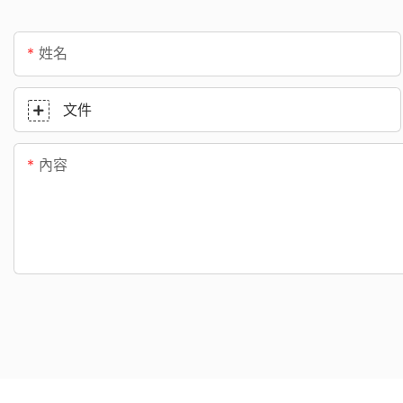
姓名
文件
內容