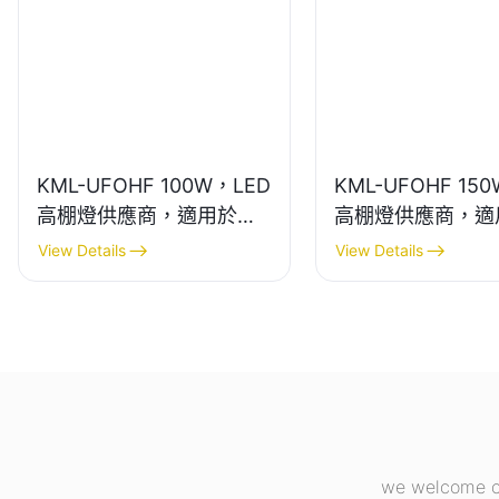
KML-UFOHF 100W，LED
KML-UFOHF 15
高棚燈供應商，適用於工
高棚燈供應商，適
業廠房、倉庫和其他室內
業廠房、體育館等
View Details
View Details
照明應用。
明。
we welcome cu