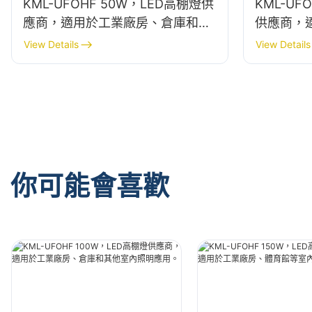
KML-UFOHF 50W，LED高棚燈供
KML-UF
應商，適用於工業廠房、倉庫和其
供應商，
他室內照明應用。
其他室內
View Details
View Details
你可能會喜歡