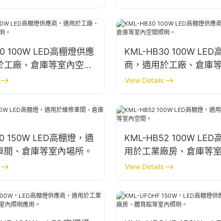
40 100W LED高棚燈供應
KML-HB30 100W L
於工廠、倉庫等室內空間
商，適用於工廠、倉庫
照明。
View Details
50 150W LED高棚燈，適
KML-HB52 100W L
車間、倉庫等室內場所。
用於工業廠房、倉庫等
View Details