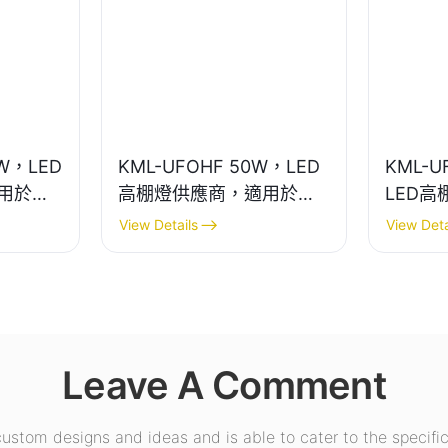
0W，LED
KML-UFOHF 50W，LED
KML-U
用於工
高棚燈供應商，適用於工
LED
室內照
業廠房、倉庫和其他室內
於展覽
View Details
View Deta
照明應用。
照明。
Leave A Comment
stom designs and ideas and is able to cater to the specific