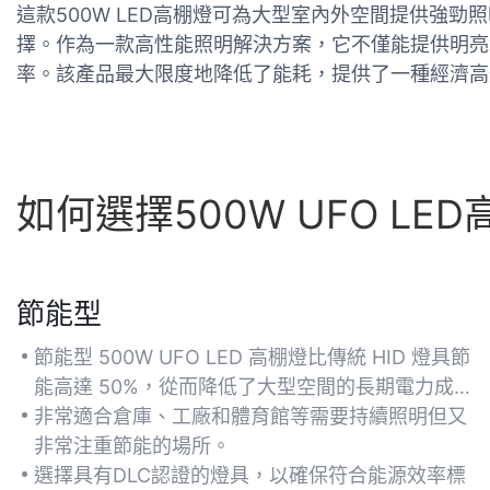
這款500W LED高棚燈可為大型室內外空間提供強​​
擇。作為一款高性能照明解決方案，它不僅能提供明亮
率。該產品最大限度地降低了能耗，提供了一種經濟高
如何選擇500W UFO LE
節能型
節能型 500W UFO LED 高棚燈比傳統 HID 燈具節
能高達 50%，從而降低了大型空間的長期電力成
本。
非常適合倉庫、工廠和體育館等需要持續照明但又
非常注重節能的場所。
選擇具有DLC認證的燈具，以確保符合能源效率標