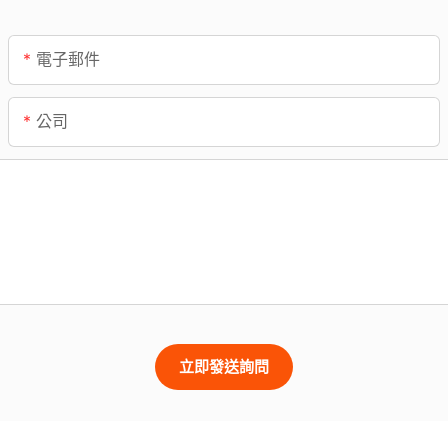
電子郵件
公司
立即發送詢問