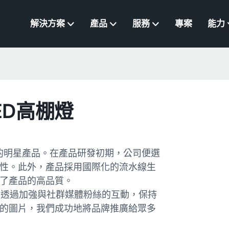
解決方案
產品
服務
專案
能力
LED高棚燈
ML的明星產品。在產品研發初期，公司便選
性。此外，產品採用國際化的流水線生
了產品的高品質。
們透過加強與社群媒體粉絲的互動，保持
的圖片，我們成功地將品牌推廣給眾多