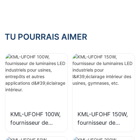
industriels pour
l'éclairage intérieur
l'éclairage intérieur
des usines,
de halls
gymnases, etc.
d'exposition,
gymnases, etc.
TU POURRAIS AIMER
KML-UFOHF 100W,
KML-UFOHF 150W,
fournisseur de
fournisseur de
luminaires LED
luminaires LED
industriels pour
industriels pour