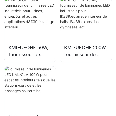
usines, entrepôts
l'éclairage intérieur
et autres
des usines,
applications
gymnases, etc.
d'éclairage
intérieur.
KML-UFOHF 50W,
KML-UFOHF 200W,
fournisseur de
fournisseur de
luminaires LED
luminaires LED
industriels pour
industriels pour
usines, entrepôts
l'éclairage intérieur
et autres
de halls
applications
d'exposition,
d'éclairage
gymnases, etc.
intérieur.