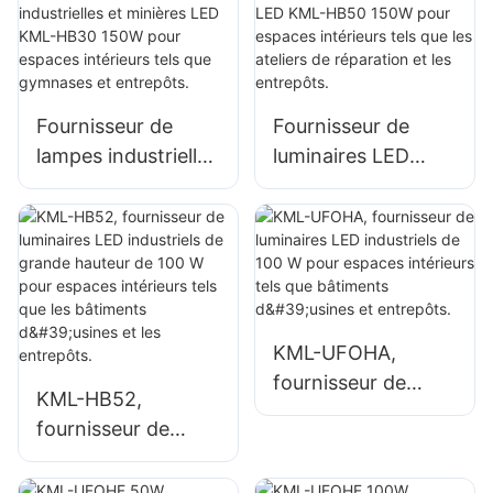
intérieur d'usines,
intérieur d'usines,
d'entrepôts, etc.
d'entrepôts, etc.
Fournisseur de
Fournisseur de
lampes industrielles
luminaires LED
et minières LED
KML-HB50 150W
KML-HB30 150W
pour espaces
pour espaces
intérieurs tels que
intérieurs tels que
les ateliers de
gymnases et
réparation et les
entrepôts.
entrepôts.
KML-UFOHA,
fournisseur de
KML-HB52,
luminaires LED
fournisseur de
industriels de 100
luminaires LED
W pour espaces
industriels de