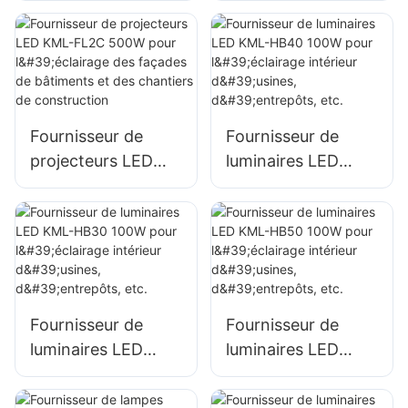
pour l'éclairage
pour l'éclairage
extérieur de
extérieur de
parkings et
parkings et
d'entrepôts
d'entrepôts
Fournisseur de
Fournisseur de
projecteurs LED
luminaires LED
KML-FL2C 500W
KML-HB40 100W
pour l'éclairage des
pour l'éclairage
façades de
intérieur d'usines,
bâtiments et des
d'entrepôts, etc.
chantiers de
construction
Fournisseur de
Fournisseur de
luminaires LED
luminaires LED
KML-HB30 100W
KML-HB50 100W
pour l'éclairage
pour l'éclairage