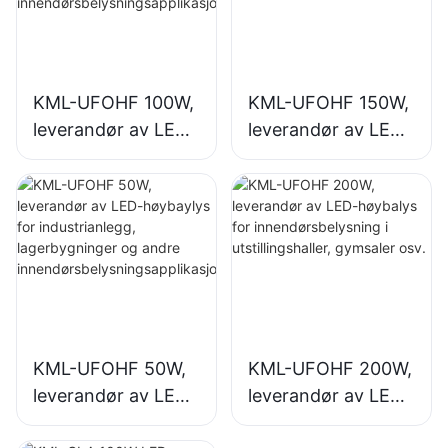
KML-UFOHF 100W,
KML-UFOHF 150W,
leverandør av LED-
leverandør av LED-
høybaylys for
høybalys for
industrianlegg,
innendørsbelysning
lagerbygninger og
i industrianlegg,
andre
gymsaler osv.
innendørsbelysning
sapplikasjoner.
KML-UFOHF 50W,
KML-UFOHF 200W,
leverandør av LED-
leverandør av LED-
høybaylys for
høybalys for