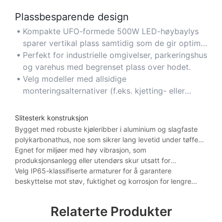
Plassbesparende design
Kompakte UFO-formede 500W LED-høybaylys
sparer vertikal plass samtidig som de gir optimal
lysfordeling i miljøer med høyt under taket.
Perfekt for industrielle omgivelser, parkeringshus
og varehus med begrenset plass over hodet.
Velg modeller med allsidige
monteringsalternativer (f.eks. kjetting- eller
krokoppheng) for enkel installasjon på trange
steder.
Slitesterk konstruksjon
Bygget med robuste kjøleribber i aluminium og slagfaste
polykarbonathus, noe som sikrer lang levetid under tøffe
industrielle eller utendørs forhold.
Egnet for miljøer med høy vibrasjon, som
produksjonsanlegg eller utendørs skur utsatt for
værsvingninger.
Velg IP65-klassifiserte armaturer for å garantere
beskyttelse mot støv, fuktighet og korrosjon for lengre
levetid.
Relaterte Produkter