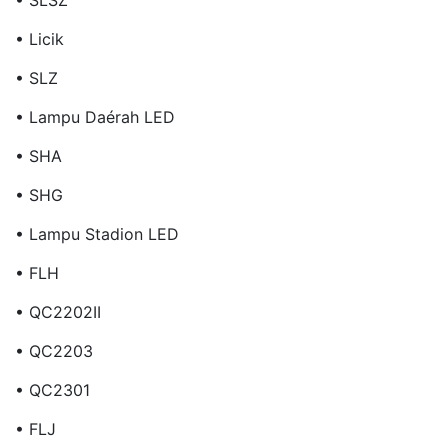
• SLSZ
• Licik
• SLZ
• Lampu Daérah LED
• SHA
• SHG
• Lampu Stadion LED
• FLH
• QC2202II
• QC2203
• QC2301
• FLJ