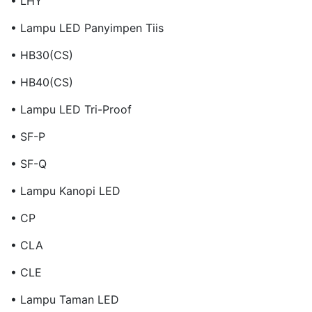
• LHY
• Lampu LED Panyimpen Tiis
• HB30(CS)
• HB40(CS)
• Lampu LED Tri-Proof
• SF-P
• SF-Q
• Lampu Kanopi LED
• CP
• CLA
• CLE
• Lampu Taman LED