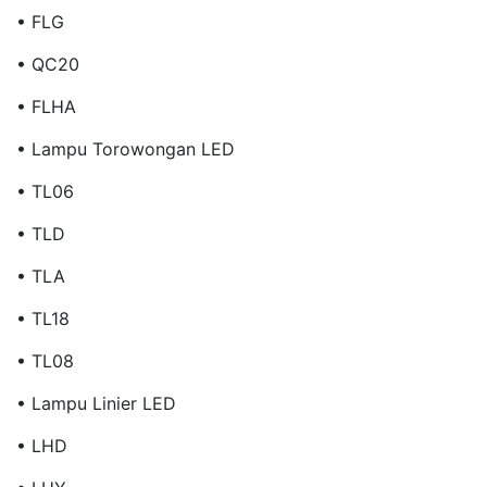
• FLG
• QC20
• FLHA
• Lampu Torowongan LED
• TL06
• TLD
• TLA
• TL18
• TL08
• Lampu Linier LED
• LHD