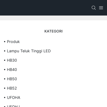
KATEGORI
• Produk
• Lampu Teluk Tinggi LED
• HB30
• HB40
• HB50
• HB52
• UFOHA
• UFOHJ