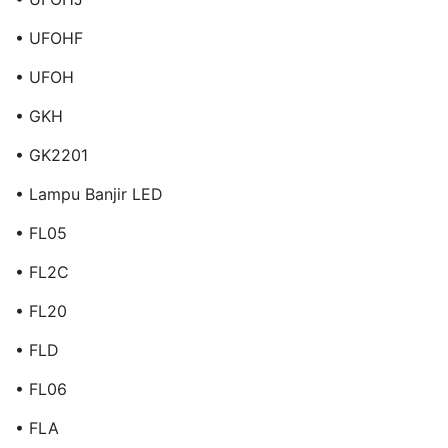
• UFOHF
• UFOH
• GKH
• GK2201
• Lampu Banjir LED
• FL05
• FL2C
• FL20
• FLD
• FL06
• FLA