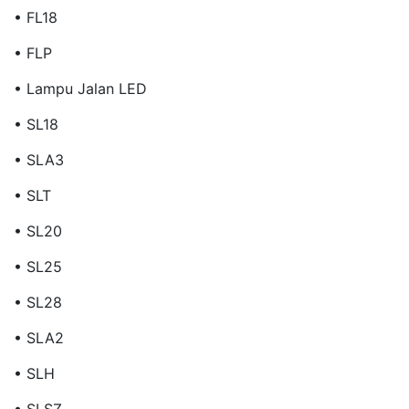
• FL18
• FLP
• Lampu Jalan LED
• SL18
• SLA3
• SLT
• SL20
• SL25
• SL28
• SLA2
• SLH