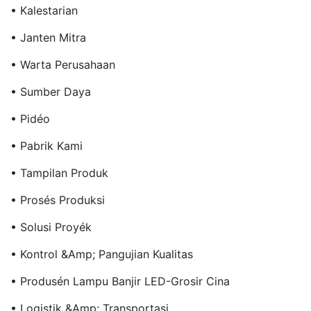
• Kalestarian
• Janten Mitra
• Warta Perusahaan
• Sumber Daya
• Pidéo
• Pabrik Kami
• Tampilan Produk
• Prosés Produksi
• Solusi Proyék
• Kontrol &amp; Pangujian Kualitas
• Produsén Lampu Banjir LED-Grosir Cina
• Logistik &amp; Transportasi