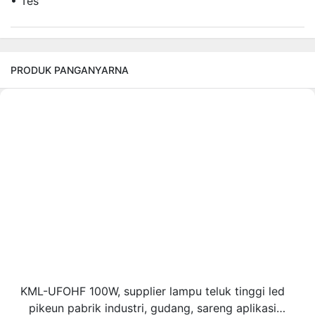
• Tés
PRODUK PANGANYARNA
KML-UFOHF 100W, supplier lampu teluk tinggi led
pikeun pabrik industri, gudang, sareng aplikasi