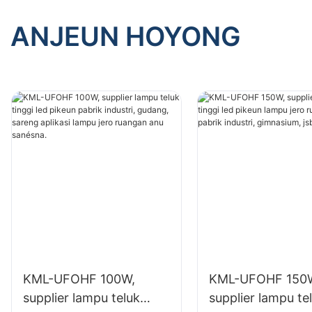
ANJEUN HOYONG
KML-UFOHF 100W,
KML-UFOHF 150
supplier lampu teluk
supplier lampu te