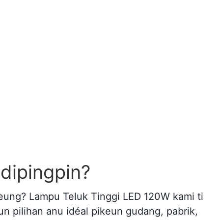
 dipingpin?
ageung? Lampu Teluk Tinggi LED 120W kami ti
un pilihan anu idéal pikeun gudang, pabrik,