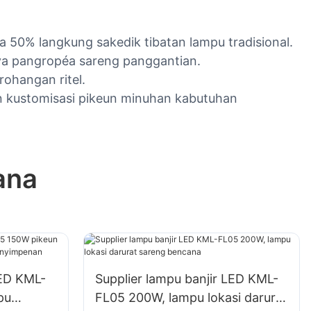
a 50% langkung sakedik tibatan lampu tradisional.
ya pangropéa sareng panggantian.
rohangan ritel.
un kustomisasi pikeun minuhan kabutuhan
ana
LED KML-
Supplier lampu banjir LED KML-
pu
FL05 200W, lampu lokasi darurat