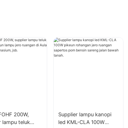
FOHF 200W,
Supplier lampu kanopi
r lampu teluk
led KML-CLA 100W