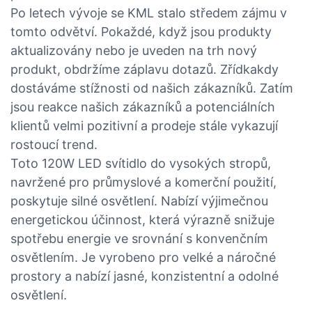
Po letech vývoje se KML stalo středem zájmu v
tomto odvětví. Pokaždé, když jsou produkty
aktualizovány nebo je uveden na trh nový
produkt, obdržíme záplavu dotazů. Zřídkakdy
dostáváme stížnosti od našich zákazníků. Zatím
jsou reakce našich zákazníků a potenciálních
klientů velmi pozitivní a prodeje stále vykazují
rostoucí trend.
Toto 120W LED svítidlo do vysokých stropů,
navržené pro průmyslové a komerční použití,
poskytuje silné osvětlení. Nabízí výjimečnou
energetickou účinnost, která výrazně snižuje
spotřebu energie ve srovnání s konvenčním
osvětlením. Je vyrobeno pro velké a náročné
prostory a nabízí jasné, konzistentní a odolné
osvětlení.