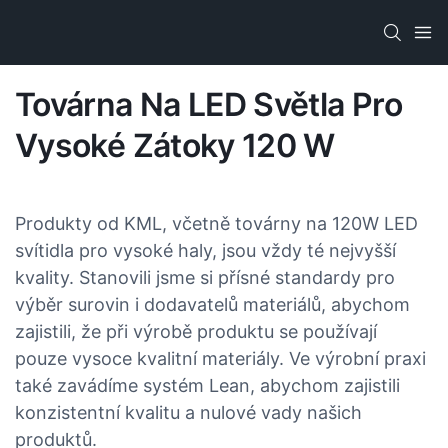
Továrna Na LED Světla Pro
Vysoké Zátoky 120 W
Produkty od KML, včetně továrny na 120W LED
svítidla pro vysoké haly, jsou vždy té nejvyšší
kvality. Stanovili jsme si přísné standardy pro
výběr surovin i dodavatelů materiálů, abychom
zajistili, že při výrobě produktu se používají
pouze vysoce kvalitní materiály. Ve výrobní praxi
také zavádíme systém Lean, abychom zajistili
konzistentní kvalitu a nulové vady našich
produktů.