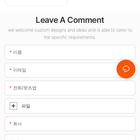
내 공간에 적합한
100W LED 캐노피
Leave A Comment
조명 공급업체입니
다.
we welcome custom designs and ideas and is able to cater to
the specific requirements.
이름
이메일
전화/왓츠앱
파일
회사