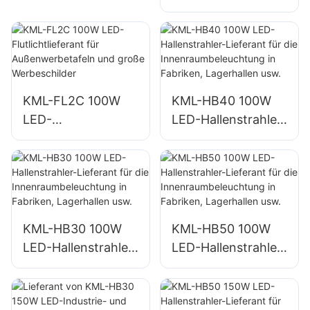
Flutlichtlieferant für
Hafen- und
Außenwerbetafeln
Dockbeleuchtung
und große
Werbeschilder
KML-FL2C 100W
KML-HB40 100W
LED-
LED-Hallenstrahler-
Flutlichtlieferant für
Lieferant für die
Außenwerbetafeln
Innenraumbeleucht
und große
ung in Fabriken,
Werbeschilder
Lagerhallen usw.
KML-HB30 100W
KML-HB50 100W
LED-Hallenstrahler-
LED-Hallenstrahler-
Lieferant für die
Lieferant für die
Innenraumbeleucht
Innenraumbeleucht
ung in Fabriken,
ung in Fabriken,