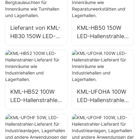
Lagerhallen usw.
Lagerhallen usw.
Lieferant von KML-
KML-HB50 150W
HB30 150W LED-
LED-Hallenstrahler-
Industrie- und
Lieferant für
Bergbauleuchten
Innenräume wie
für Innenräume wie
Reparaturwerkstätt
Turnhallen und
en und Lagerhallen.
Lagerhallen.
KML-HB52 100W
KML-UFOHA 100W
LED-Hallenstrahler-
LED-Hallenstrahler-
Lieferant für
Lieferant für
Innenräume wie
Innenräume wie
Industriehallen und
Industriehallen und
Lagerhallen.
Lagerhallen.