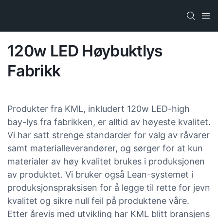
120w LED Høybuktlys
Fabrikk
Produkter fra KML, inkludert 120w LED-high
bay-lys fra fabrikken, er alltid av høyeste kvalitet.
Vi har satt strenge standarder for valg av råvarer
samt materialleverandører, og sørger for at kun
materialer av høy kvalitet brukes i produksjonen
av produktet. Vi bruker også Lean-systemet i
produksjonspraksisen for å legge til rette for jevn
kvalitet og sikre null feil på produktene våre.
Etter årevis med utvikling har KML blitt bransjens