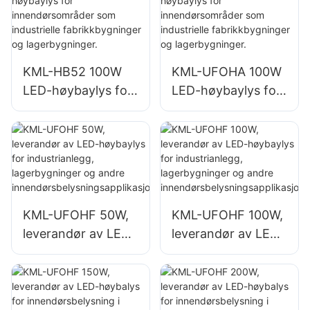
innendørsområder
der og
som
lagerbygninger.
treningsstudioer og
lagerbygninger.
KML-HB52 100W
KML-UFOHA 100W
LED-høybaylys for
LED-høybaylys for
innendørsområder
innendørsområder
som industrielle
som industrielle
fabrikkbygninger
fabrikkbygninger
og lagerbygninger.
og lagerbygninger.
KML-UFOHF 50W,
KML-UFOHF 100W,
leverandør av LED-
leverandør av LED-
høybaylys for
høybaylys for
industrianlegg,
industrianlegg,
lagerbygninger og
lagerbygninger og
andre
andre