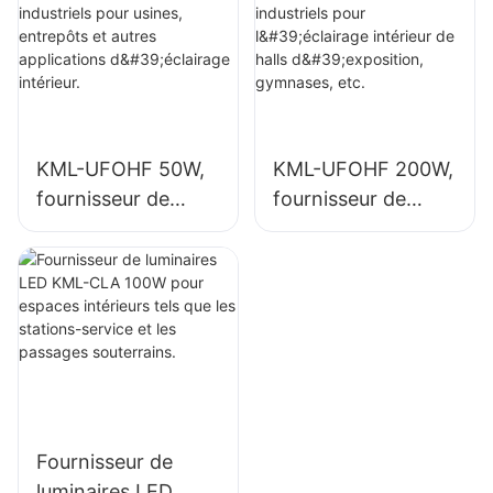
et autres
des usines,
applications
gymnases, etc.
d'éclairage
intérieur.
KML-UFOHF 50W,
KML-UFOHF 200W,
fournisseur de
fournisseur de
luminaires LED
luminaires LED
industriels pour
industriels pour
usines, entrepôts
l'éclairage intérieur
et autres
de halls
applications
d'exposition,
d'éclairage
gymnases, etc.
intérieur.
Fournisseur de
luminaires LED