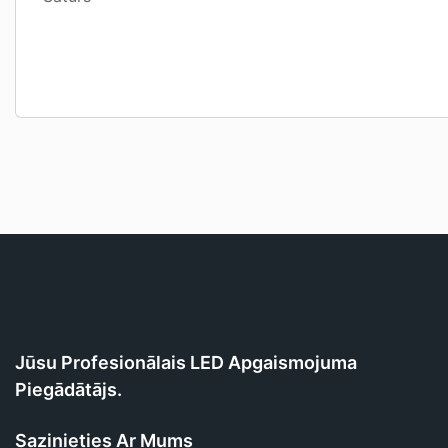
Jūsu Profesionālais LED Apgaismojuma
Piegādātājs.
Sazinieties Ar Mums