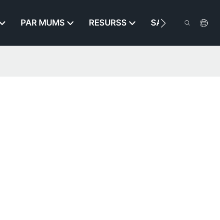
PAR MUMS
RESURSS
SAZINIETIES AR