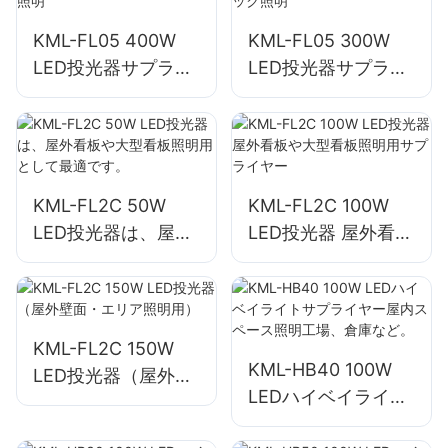
KML-FL05 400W
KML-FL05 300W
LED投光器サプライ
LED投光器サプライ
ヤー、広場と公園の
ヤー、港湾およびド
照明
ック照明
KML-FL2C 50W
KML-FL2C 100W
LED投光器は、屋外
LED投光器 屋外看板
看板や大型看板照明
や大型看板照明用サ
用として最適です。
プライヤー
KML-FL2C 150W
KML-HB40 100W
LED投光器（屋外壁
LEDハイベイライト
面・エリア照明用）
サプライヤー屋内ス