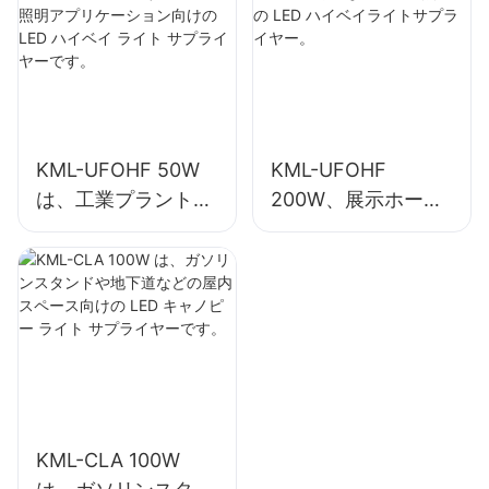
ベイ ライト サプラ
イヤーです。
KML-UFOHF 50W
KML-UFOHF
は、工業プラント、
200W、展示ホー
倉庫、その他の屋内
ル、体育館などの屋
照明アプリケーショ
内照明用の LED ハ
ン向けの LED ハイ
イベイライトサプラ
ベイ ライト サプラ
イヤー。
イヤーです。
KML-CLA 100W