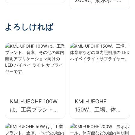
200W、展示ホー
館などの屋内照明用
ル、体育館などの屋
の LED ハイベイラ
内照明用の LED ハ
イトサプライヤー。
イベイライトサプラ
よろしければ
イヤー。
KML-UFOHF 100W
KML-UFOHF
は、工業プラント、
150W、工場、体育
倉庫、その他の屋内
館などの屋内照明用
照明アプリケーショ
の LED ハイベイラ
ン向けの LED ハイ
イトサプライヤー。