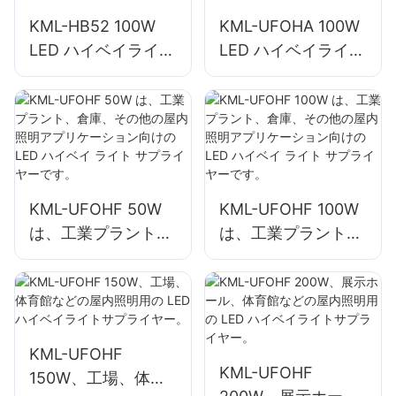
KML-HB52 100W
KML-UFOHA 100W
LED ハイベイライト
LED ハイベイライト
は、工業工場や倉庫
は、工業工場や倉庫
などの屋内スペース
などの屋内スペース
に最適です。
向けサプライヤーで
す。
KML-UFOHF 50W
KML-UFOHF 100W
は、工業プラント、
は、工業プラント、
倉庫、その他の屋内
倉庫、その他の屋内
照明アプリケーショ
照明アプリケーショ
ン向けの LED ハイ
ン向けの LED ハイ
ベイ ライト サプラ
ベイ ライト サプラ
イヤーです。
イヤーです。
KML-UFOHF
KML-UFOHF
150W、工場、体育