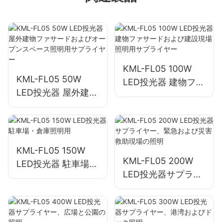
KML-FL05 100W
KML-FL05 50W
LED投光器 建物ファ
LED投光器 屋外建物
サードおよび建設現
ファサードおよびオ
場照明用サプライヤ
ープンスペース照明
ー
用サプライヤー
KML-FL05 150W
KML-FL05 200W
LED投光器 駐車場・
LED投光器サプライ
倉庫照明用
ヤー、緊急および災
害救助現場の照明