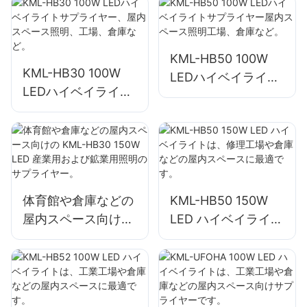
ペース照明工場、倉
庫など。
KML-HB50 100W
KML-HB30 100W
LEDハイベイライト
LEDハイベイライト
サプライヤー屋内ス
サプライヤー、屋内
ペース照明工場、倉
スペース照明、工
庫など。
場、倉庫など。
体育館や倉庫などの
KML-HB50 150W
屋内スペース向けの
LED ハイベイライト
KML-HB30 150W
は、修理工場や倉庫
LED 産業用および鉱
などの屋内スペース
業用照明のサプライ
に最適です。
ヤー。