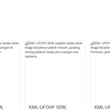
W,
KML-UFOHF 50W,
KML-U