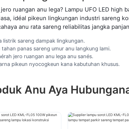
an jero ruangan anu lega? Lampu UFO LED high
biasa, idéal pikeun lingkungan industri sareng
haya anu rata sareng reliabilitas jangka panja
 listrik sareng dampak lingkungan.
 tahan panas sareng umur anu langkung lami.
érah jero ruangan anu lega anu sanés.
 warna pikeun nyocogkeun kana kabutuhan khusus.
oduk Anu Aya Hubungan