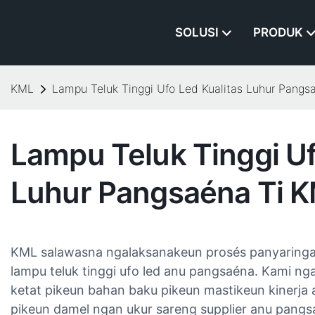
SOLUSI
PRODUK
KML
Lampu Teluk Tinggi Ufo Led Kualitas Luhur Pangs
Lampu Teluk Tinggi Uf
Luhur Pangsaéna Ti 
KML salawasna ngalaksanakeun prosés panyaringan
lampu teluk tinggi ufo led anu pangsaéna. Kami n
ketat pikeun bahan baku pikeun mastikeun kinerja an
pikeun damel ngan ukur sareng supplier anu pangsaé