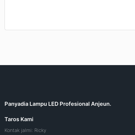
Panyadia Lampu LED Profesional Anjeun.
Taros Kami
Kontak jalmi: Ricky