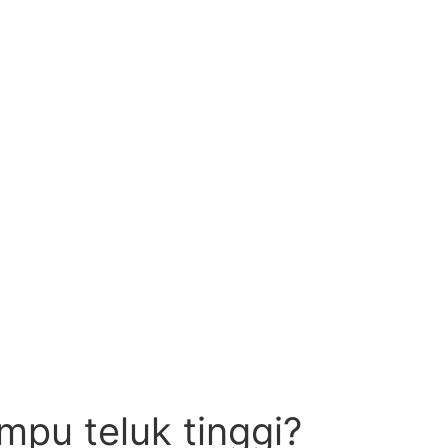
mpu teluk tinggi?