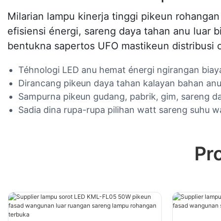
Milarian lampu kinerja tinggi pikeun rohang
efisiensi énergi, sareng daya tahan anu luar 
bentukna sapertos UFO mastikeun distribusi ca
Téhnologi LED anu hemat énergi ngirangan biaya
Dirancang pikeun daya tahan kalayan bahan anu
Sampurna pikeun gudang, pabrik, gim, sareng da
Sadia dina rupa-rupa pilihan watt sareng suhu
Pr