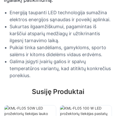
ilgalaikį patikimumą.
Energiją taupanti LED technologija sumažina
elektros energijos sąnaudas ir poveikį aplinkai.
Sukurtas ilgaamžiškumui, pagamintas iš
karščiui atsparių medžiagų ir užtikrinantis
ilgesnį tarnavimo laiką.
Puikiai tinka sandėliams, gamykloms, sporto
salėms ir kitoms didelėms vidaus erdvėms.
Galima įsigyti įvairių galios ir spalvų
temperatūros variantų, kad atitiktų konkrečius
poreikius.
Susiję Produktai