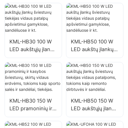
vidaus patalpų
apšvietimui
gamyklose,
sandėliuose ir kt.
KML-HB30 100 W
KML-HB50 100 W
LED aukštųjų įlankų
LED aukštų įlankų
šviestuvų tiekėjas
šviestuvų tiekėjas
vidaus patalpų
vidaus patalpų
apšvietimui
apšvietimui
gamyklose,
gamyklose,
sandėliuose ir kt.
sandėliuose ir kt.
KML-HB30 150 W
KML-HB50 150 W
LED pramoninių ir
LED aukštųjų įlankų
kasybos šviestuvų,
šviestuvų tiekėjas
skirtų vidaus
vidaus patalpoms,