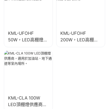
KML-UFOHF
KML-UFOHF
50W，LED高棚燈供
200W，LED高棚燈
應商，適用於工業廠
供應商，適用於展覽
房、倉庫和其他室內
館、體育館等室內照
照明應用。
明。
KML-CLA 100W
LED頂棚燈供應商，