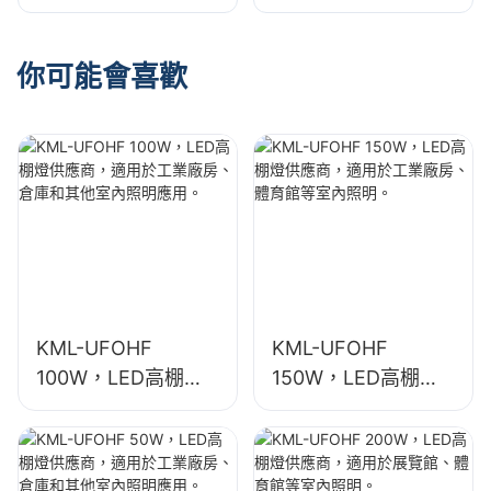
供應商，適用於工業
供應商，適用於展覽
廠房、體育館等室內
館、體育館等室內照
照明。
明。
你可能會喜歡
KML-UFOHF
KML-UFOHF
100W，LED高棚燈
150W，LED高棚燈
供應商，適用於工業
供應商，適用於工業
廠房、倉庫和其他室
廠房、體育館等室內
內照明應用。
照明。