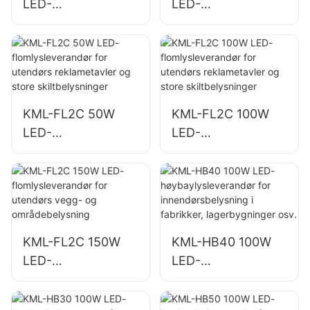
LED-
LED-
flomlysleverandør,
flomlysleverandør,
torg- og
havne- og
parkbelysning
dokkbelysning
KML-FL2C 50W
KML-FL2C 100W
LED-
LED-
flomlysleverandør
flomlysleverandør
for utendørs
for utendørs
reklametavler og
reklametavler og
store
store
skiltbelysninger
skiltbelysninger
KML-FL2C 150W
KML-HB40 100W
LED-
LED-
flomlysleverandør
høybaylysleverand
for utendørs vegg-
ør for