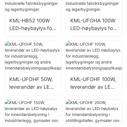
som
lagerbygninger.
treningsstudioer og
lagerbygninger.
KML-HB52 100W
KML-UFOHA 100W
LED-høybaylys for
LED-høybaylys for
innendørsområder
innendørsområder
som industrielle
som industrielle
fabrikkbygninger
fabrikkbygninger
og lagerbygninger.
og lagerbygninger.
KML-UFOHF 50W,
KML-UFOHF 100W,
leverandør av LED-
leverandør av LED-
høybaylys for
høybaylys for
industrianlegg,
industrianlegg,
lagerbygninger og
lagerbygninger og
andre
andre
innendørsbelysning
innendørsbelysning