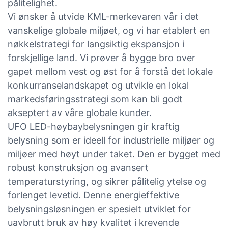
pålitelighet.
Vi ønsker å utvide KML-merkevaren vår i det
vanskelige globale miljøet, og vi har etablert en
nøkkelstrategi for langsiktig ekspansjon i
forskjellige land. Vi prøver å bygge bro over
gapet mellom vest og øst for å forstå det lokale
konkurranselandskapet og utvikle en lokal
markedsføringsstrategi som kan bli godt
akseptert av våre globale kunder.
UFO LED-høybaybelysningen gir kraftig
belysning som er ideell for industrielle miljøer og
miljøer med høyt under taket. Den er bygget med
robust konstruksjon og avansert
temperaturstyring, og sikrer pålitelig ytelse og
forlenget levetid. Denne energieffektive
belysningsløsningen er spesielt utviklet for
uavbrutt bruk av høy kvalitet i krevende