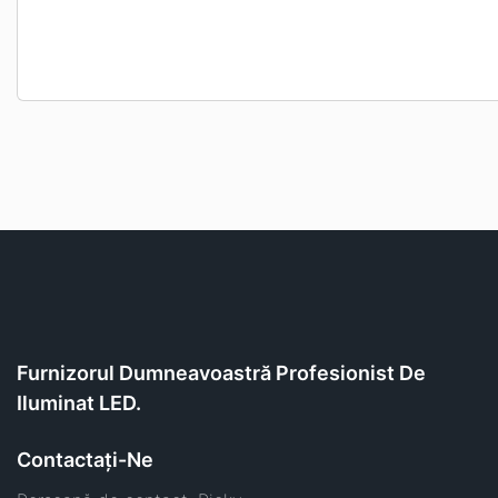
Furnizorul Dumneavoastră Profesionist De
Iluminat LED.
Contactaţi-Ne