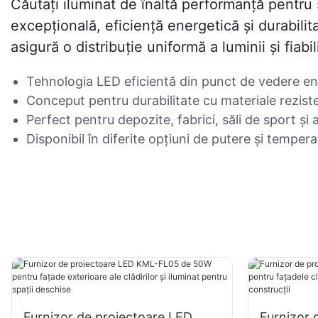
Căutați iluminat de înaltă performanță pentru 
excepțională, eficiență energetică și durabili
asigură o distribuție uniformă a luminii și fiab
Tehnologia LED eficientă din punct de vedere ene
Conceput pentru durabilitate cu materiale reziste
Perfect pentru depozite, fabrici, săli de sport și a
Disponibil în diferite opțiuni de putere și tempera
Furnizor de proiectoare LED
Furnizor 