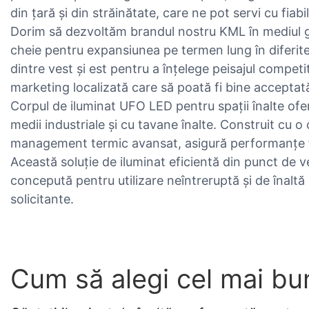
din țară și din străinătate, care ne pot servi cu fiabil
Dorim să dezvoltăm brandul nostru KML în mediul glob
cheie pentru expansiunea pe termen lung în diferite
dintre vest și est pentru a înțelege peisajul competit
marketing localizată care să poată fi bine acceptată 
Corpul de iluminat UFO LED pentru spații înalte ofer
medii industriale și cu tavane înalte. Construit cu o
management termic avansat, asigură performanțe fia
Această soluție de iluminat eficientă din punct de v
concepută pentru utilizare neîntreruptă și de înaltă 
solicitante.
Cum să alegi cel mai bun