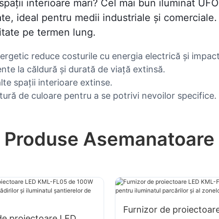
spații interioare mari? Cel mai bun iluminat UFO
tate, ideal pentru medii industriale și comercia
ilitate pe termen lung.
rgetic reduce costurile cu energia electrică și impact
nte la căldură și durată de viață extinsă.
lte spații interioare extinse.
tură de culoare pentru a se potrivi nevoilor specifice.
Produse Asemanatoare
Furnizor de proiectoar
de proiectoare LED