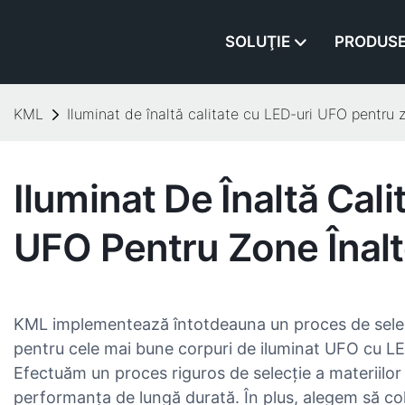
SOLUŢIE
PRODUS
KML
Iluminat de înaltă calitate cu LED-uri UFO pentru 
Iluminat De Înaltă Cal
UFO Pentru Zone Înal
KML implementează întotdeauna un proces de selecți
pentru cele mai bune corpuri de iluminat UFO cu LED
Efectuăm un proces riguros de selecție a materiilor
performanța de lungă durată. În plus, alegem să co