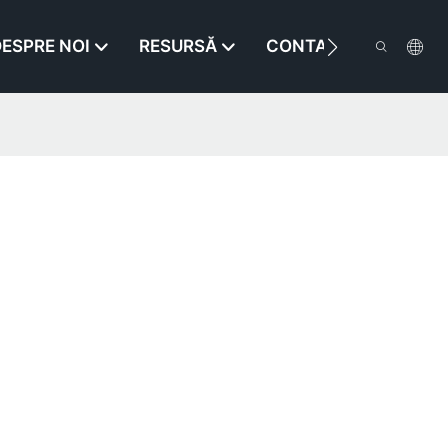
ESPRE NOI
RESURSĂ
CONTACTAŢI-NE