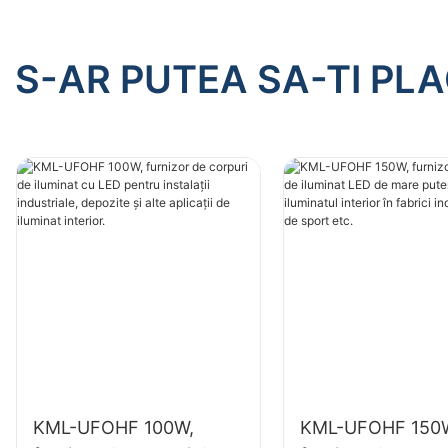
S-AR PUTEA SA-TI PL
KML-UFOHF 100W,
KML-UFOHF 150