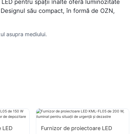
 LED pentru spații înalte oferă luminozitate
le. Designul său compact, în formă de OZN,
ul asupra mediului.
e LED
Furnizor de proiectoare LED