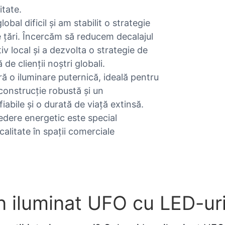
itate.
al dificil și am stabilit o strategie
 țări. Încercăm să reducem decalajul
iv local și a dezvolta o strategie de
de clienții noștri globali.
ă o iluminare puternică, ideală pentru
 construcție robustă și un
bile și o durată de viață extinsă.
edere energetic este special
calitate în spații comerciale
 iluminat UFO cu LED-uri 