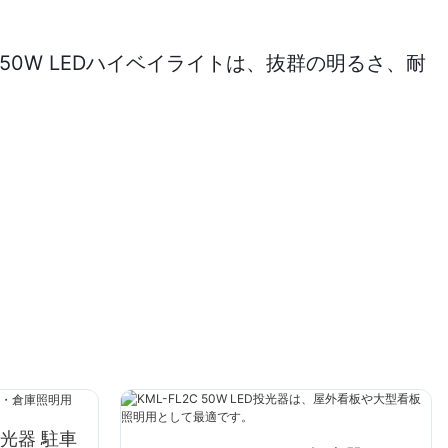
0W LEDハイベイライトは、抜群の明るさ、耐
D投光器 駐車