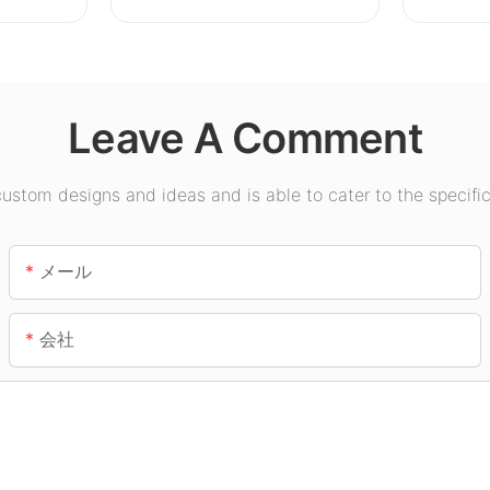
ション向けの LED ハイベ
イライ
イ ライト サプライヤーで
す。
Leave A Comment
stom designs and ideas and is able to cater to the specific
メール
会社