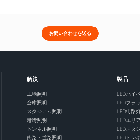
お問い合わせを送る
解決
製品
工場照明
LEDハイ
倉庫照明
LEDフラ
スタジアム照明
LED街路
港湾照明
LEDエリ
トンネル照明
LEDスタ
街路・道路照明
LEDトン