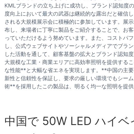
KMLブランドの立ち上げに成功し、ブランド認知度
度向上において最大の武器は継続的な露出だと確信し
される大規模展示会に積極的に参加しています。展示
布し、来場者に丁寧に製品をご紹介することで、お客
っていただけるよう努めています。また、コストパフ
し、公式ウェブサイトやソーシャルメディアでブラン
した活動を通して、顧客基盤の拡大とブランド認知度
大規模な工業・商業エリアに高効率照明を提供するこの5
な性能**と大幅な省エネを実現します。**中国の主
新性と信頼性を保証し、要求の厳しい環境でもシーム
術**を採用したこの製品は、明るく均一な照明を提
中国で 50W LED 