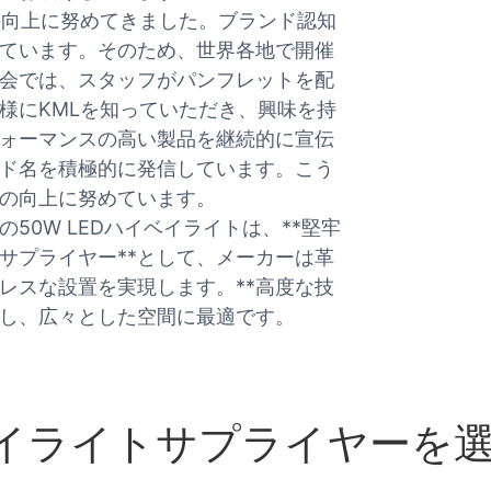
の向上に努めてきました。ブランド認知
ています。そのため、世界各地で開催
会では、スタッフがパンフレットを配
様にKMLを知っていただき、興味を持
ォーマンスの高い製品を継続的に宣伝
ド名を積極的に発信しています。こう
の向上に努めています。
0W LEDハイベイライトは、**堅牢
要サプライヤー**として、メーカーは革
レスな設置を実現します。**高度な技
供し、広々とした空間に最適です。
ハイベイライトサプライヤー