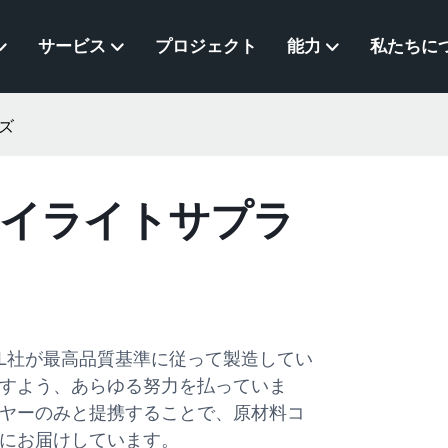
サービス
プロジェクト
能力
私たちに
ズ
イベイライトサプラ
ML社が最高品質基準に従って製造してい
すよう、あらゆる努力を払っていま
ヤーのみと提携することで、原材料コ
にお届けしています。