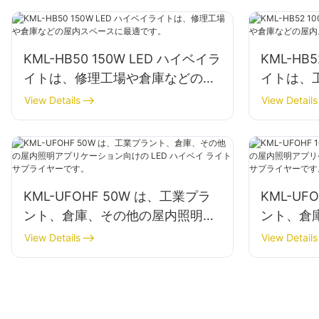
KML-HB50 150W LED ハイベイラ
KML-HB
イトは、修理工場や倉庫などの屋
イトは、
内スペースに最適です。
内スペー
View Details
View Details
KML-UFOHF 50W は、工業プラ
KML-UF
ント、倉庫、その他の屋内照明ア
ント、倉
プリケーション向けの LED ハイ
プリケーシ
View Details
View Details
ベイ ライト サプライヤーです。
ベイ ラ