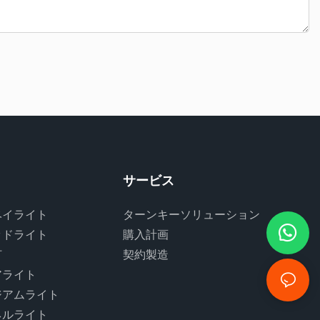
サービス
ベイライト
ターンキーソリューション
ッドライト
購入計画
灯
契約製造
アライト
ジアムライト
ネルライト