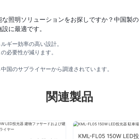
な照明ソリューションをお探しですか？中国製の5
施設に最適です。
ネルギー効率の高い設計。
スの必要性が減ります。
。
る中国のサプライヤーから調達されています。
関連製品
KML-FL05 150W LE