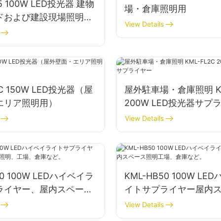
05 100W LED投光器 建物
場・倉庫照明用
ドおよび建設現場照明用
View Details
ヤー
2C 150W LED投光器（屋
屋外駐車場・倉庫照明 KM
エリア照明用）
200W LED投光器サプ
View Details
30 100W LEDハイベイラ
KML-HB50 100W L
ライヤー、屋内スペース
イトサプライヤー屋内
場、倉庫など。
明工場、倉庫など。
View Details