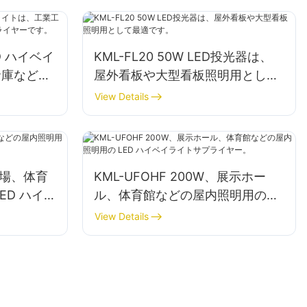
ED ハイベイ
KML-FL20 50W LED投光器は、
倉庫などの
屋外看板や大型看板照明用として
ライヤーで
最適です。
View Details
、工場、体育
KML-UFOHF 200W、展示ホー
ED ハイ
ル、体育館などの屋内照明用の
ー。
LED ハイベイライトサプライヤ
View Details
ー。