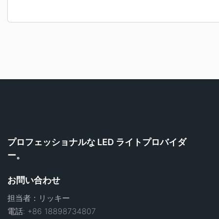
プロフェッショナルな LED ライトプロバイダ
ー。
お問い合わせ
担当者：リッキー
電話: +86 18898734807