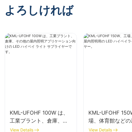
よろしければ
KML-UFOHF 100W は、
KML-UFOHF 15
工業プラント、倉庫、そ
場、体育館などの
の他の屋内照明アプリケ
明用の LED ハイ
View Details
View Details