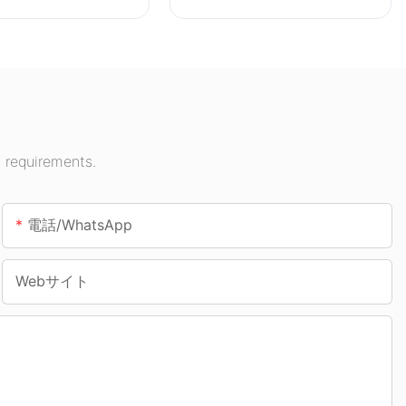
トサプライヤー。
LED キャノピー ライト サ
プライヤーです。
 requirements.
電話/WhatsApp
Webサイト