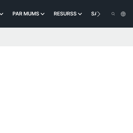
PAR MUMS
RESURSS
SAZINIETIES AR