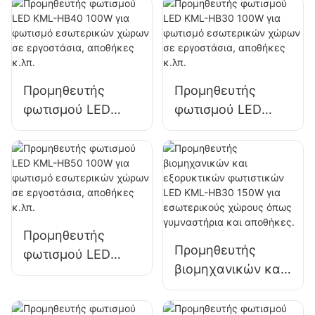
στάθμευσης και
στάθμευσης και
αποθήκης KML-
αποθήκης KML-
FL2C 200W LED
FL2C 240W LED
πλημμύρας
πλημμύρας
Προμηθευτής
Προμηθευτής
φωτισμού LED
φωτισμού LED
KML-HB40 100W
KML-HB30 100W
για φωτισμό
για φωτισμό
εσωτερικών
εσωτερικών
χώρων σε
χώρων σε
εργοστάσια,
εργοστάσια,
αποθήκες κ.λπ.
αποθήκες κ.λπ.
Προμηθευτής
Προμηθευτής
φωτισμού LED
βιομηχανικών και
KML-HB50 100W
εξορυκτικών
για φωτισμό
φωτιστικών LED
εσωτερικών