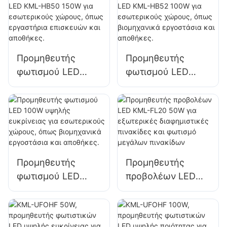
KML-HB30 150W
χώρων σε
για εσωτερικούς
εργοστάσια,
χώρους όπως
αποθήκες κ.λπ.
γυμναστήρια και
Προμηθευτής
Προμηθευτής
αποθήκες.
φωτισμού LED
φωτισμού LED
KML-HB50 150W
KML-HB52 100W
για εσωτερικούς
για εσωτερικούς
χώρους, όπως
χώρους, όπως
εργαστήρια
βιομηχανικά
επισκευών και
εργοστάσια και
αποθήκες.
αποθήκες.
Προμηθευτής
Προμηθευτής
φωτισμού LED
προβολέων LED
100W υψηλής
KML-FL20 50W για
ευκρίνειας για
εξωτερικές
εσωτερικούς
διαφημιστικές