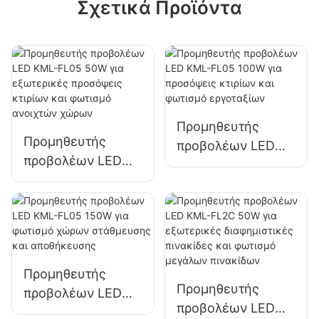
Σχετικά Προϊόντα
Προμηθευτής
Προμηθευτής
προβολέων LED
προβολέων LED
KML-FL05 100W
KML-FL05 50W για
για προσόψεις
εξωτερικές
κτιρίων και
προσόψεις κτιρίων
φωτισμό
και φωτισμό
εργοταξίων
ανοιχτών χώρων
Προμηθευτής
Προμηθευτής
προβολέων LED
προβολέων LED
KML-FL05 150W