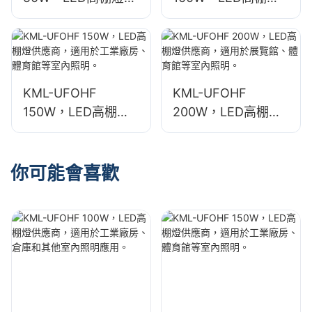
應商，適用於工業廠
供應商，適用於工業
房、倉庫和其他室內
廠房、倉庫和其他室
照明應用。
內照明應用。
KML-UFOHF
KML-UFOHF
150W，LED高棚燈
200W，LED高棚燈
供應商，適用於工業
供應商，適用於展覽
廠房、體育館等室內
館、體育館等室內照
照明。
明。
你可能會喜歡