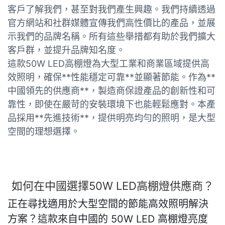
客戶了解我們，甚至對我們產生興趣。我們持續透過
官方網站和社群媒體宣傳我們高性價比的產品，並展
示我們的品牌名稱。所有這些舉措都有助於我們擴大
客戶群，並提升品牌知名度。
這款50W LED高棚燈為大型工業和商業區域提供高
效照明，確保**性能穩定可靠**並顯著節能。作為**
中國領先的供應商**，製造商保證產品的創新性和可
靠性，即使在嚴苛的安裝環境下也能輕鬆應對。本產
品採用**先進技術**，提供明亮均勻的照明，是大型
空間的理想選擇。
如何在中國選擇50W LED高棚燈供應商？
正在尋找適用於大型空間的節能高效照明解決
方案？這款來自中國的 50W LED 高棚燈亮度