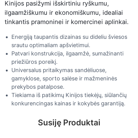
Kinijos pasižymi išskirtiniu ryškumu,
ilgaamžiškumu ir ekonomiškumu, idealiai
tinkantis pramoninei ir komercinei aplinkai.
Energiją taupantis dizainas su dideliu šviesos
srautu optimaliam apšvietimui.
Patvari konstrukcija, ilgaamžė, sumažinanti
priežiūros poreikį.
Universalus pritaikymas sandėliuose,
gamyklose, sporto salėse ir mažmeninės
prekybos patalpose.
Tiekiama iš patikimų Kinijos tiekėjų, siūlančių
konkurencingas kainas ir kokybės garantiją.
Susiję Produktai