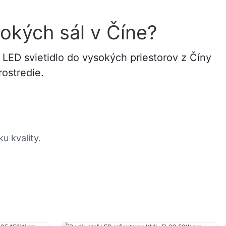
okých sál v Číne?
LED svietidlo do vysokých priestorov z Číny
ostredie.
 kvality.