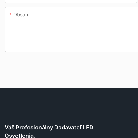
Obsah
Váš Profesionálny Dodávateľ LED
Osvetlenia.