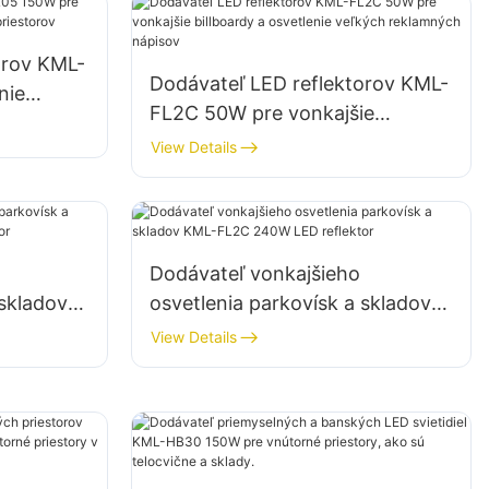
orov KML-
Dodávateľ LED reflektorov KML-
nie
FL2C 50W pre vonkajšie
ch
billboardy a osvetlenie veľkých
View Details
reklamných nápisov
Dodávateľ vonkajšieho
 skladov
osvetlenia parkovísk a skladov
flektor
KML-FL2C 240W LED reflektor
View Details