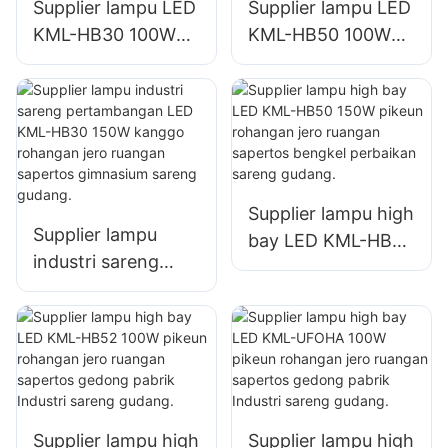
Supplier lampu LED
Supplier lampu LED
KML-HB30 100W
KML-HB50 100W
pikeun lampu di
pikeun lampu di
jero ruangan di
jero ruangan di
pabrik, gudang, jsb.
pabrik, gudang, jsb.
Supplier lampu high
Supplier lampu
bay LED KML-HB50
industri sareng
150W pikeun
pertambangan LED
rohangan jero
KML-HB30 150W
ruangan sapertos
kanggo rohangan
bengkel perbaikan
jero ruangan
sareng gudang.
sapertos
gimnasium sareng
Supplier lampu high
Supplier lampu high