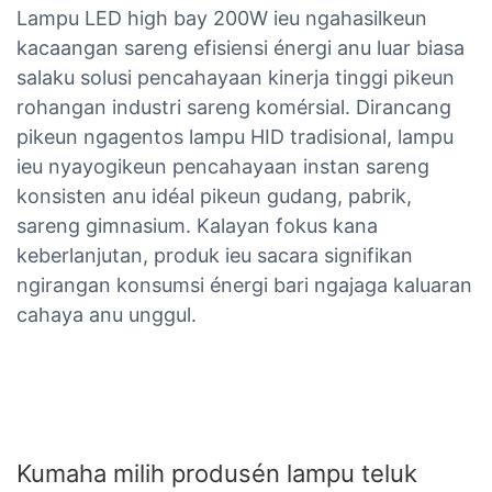
Lampu LED high bay 200W ieu ngahasilkeun
kacaangan sareng efisiensi énergi anu luar biasa
salaku solusi pencahayaan kinerja tinggi pikeun
rohangan industri sareng komérsial. Dirancang
pikeun ngagentos lampu HID tradisional, lampu
ieu nyayogikeun pencahayaan instan sareng
konsisten anu idéal pikeun gudang, pabrik,
sareng gimnasium. Kalayan fokus kana
keberlanjutan, produk ieu sacara signifikan
ngirangan konsumsi énergi bari ngajaga kaluaran
cahaya anu unggul.
Kumaha milih produsén lampu teluk