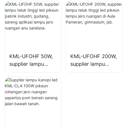
pikeun pabrik
pikeun lampu jero
industri, gudang,
ruangan di pabrik
sareng aplikasi
industri,
lampu jero ruangan
gimnasium, jsb.
anu sanésna.
KML-UFOHF 50W,
KML-UFOHF 200W,
supplier lampu
supplier lampu
teluk tinggi led
teluk tinggi led
pikeun pabrik
pikeun lampu jero
industri, gudang,
ruangan di Aula
sareng aplikasi
Pameran,
lampu jero ruangan
gimnasium, jsb.
anu sanésna.