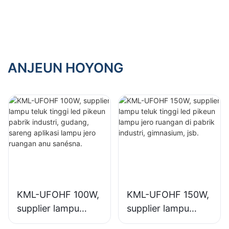
pikeun lampu jero
pikeun lampu jero
ruangan di pabrik
ruangan di Aula
industri,
Pameran,
gimnasium, jsb.
gimnasium, jsb.
ANJEUN HOYONG
KML-UFOHF 100W,
KML-UFOHF 150W,
supplier lampu
supplier lampu
teluk tinggi led
teluk tinggi led