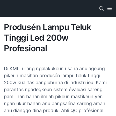
Produsén Lampu Teluk
Tinggi Led 200w
Profesional
Di KML, urang ngalakukeun usaha anu ageung
pikeun masihan produsén lampu teluk tinggi
200w kualitas pangluhurna di industri ieu. Kami
parantos ngadegkeun sistem évaluasi sareng
pamilihan bahan ilmiah pikeun mastikeun yén
ngan ukur bahan anu pangsaéna sareng aman
anu dianggo dina produk. Ahli QC profésional