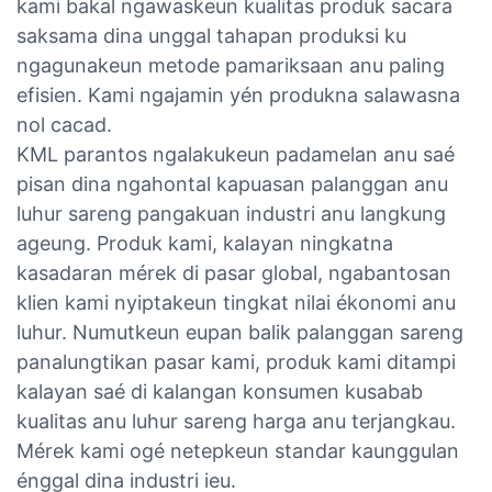
kami bakal ngawaskeun kualitas produk sacara
saksama dina unggal tahapan produksi ku
ngagunakeun metode pamariksaan anu paling
efisien. Kami ngajamin yén produkna salawasna
nol cacad.
KML parantos ngalakukeun padamelan anu saé
pisan dina ngahontal kapuasan palanggan anu
luhur sareng pangakuan industri anu langkung
ageung. Produk kami, kalayan ningkatna
kasadaran mérek di pasar global, ngabantosan
klien kami nyiptakeun tingkat nilai ékonomi anu
luhur. Numutkeun eupan balik palanggan sareng
panalungtikan pasar kami, produk kami ditampi
kalayan saé di kalangan konsumen kusabab
kualitas anu luhur sareng harga anu terjangkau.
Mérek kami ogé netepkeun standar kaunggulan
énggal dina industri ieu.