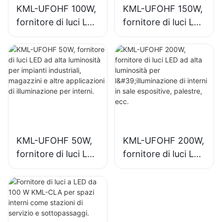
KML-UFOHF 100W,
KML-UFOHF 150W,
fornitore di luci LED
fornitore di luci LED
ad alta luminosità
ad alta luminosità
per impianti
per l'illuminazione
industriali,
interna di impianti
magazzini e altre
industriali, palestre,
applicazioni di
ecc.
illuminazione per
interni.
KML-UFOHF 50W,
KML-UFOHF 200W,
fornitore di luci LED
fornitore di luci LED
ad alta luminosità
ad alta luminosità
per impianti
per l'illuminazione
industriali,
di interni in sale
magazzini e altre
espositive,
applicazioni di
palestre, ecc.