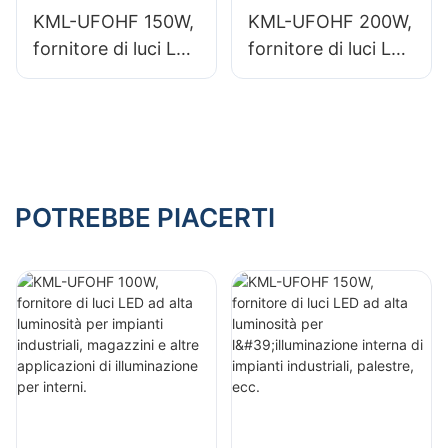
interni.
KML-UFOHF 150W,
KML-UFOHF 200W,
fornitore di luci LED
fornitore di luci LED
ad alta luminosità
ad alta luminosità
per l'illuminazione
per l'illuminazione
interna di impianti
di interni in sale
industriali, palestre,
espositive,
ecc.
palestre, ecc.
POTREBBE PIACERTI