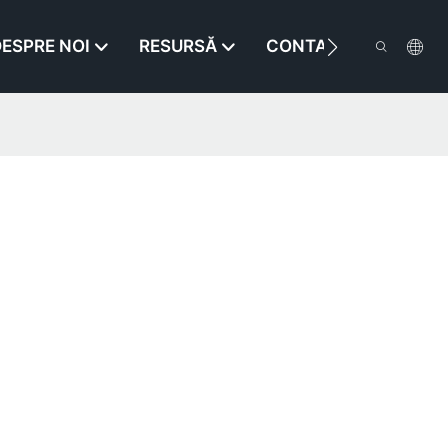
ESPRE NOI
RESURSĂ
CONTACTAŢI-NE