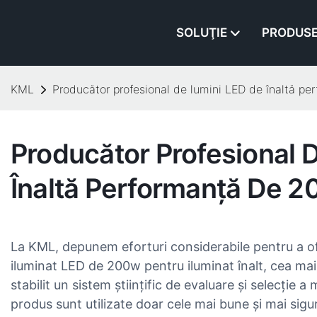
SOLUŢIE
PRODUS
KML
Producător profesional de lumini LED de înaltă p
Producător Profesional 
Înaltă Performanță De 
La KML, depunem eforturi considerabile pentru a of
iluminat LED de 200w pentru iluminat înalt, cea mai 
stabilit un sistem științific de evaluare și selecție a
produs sunt utilizate doar cele mai bune și mai sigur