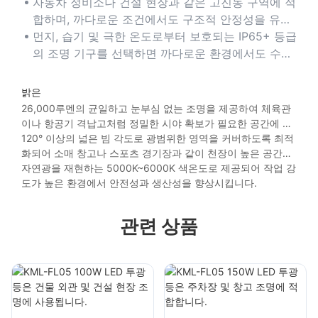
에서도 뛰어난 내구성을 보장합니다.
자동차 정비소나 건설 현장과 같은 고진동 구역에 적
합하며, 까다로운 조건에서도 구조적 안정성을 유지
합니다.
먼지, 습기 및 극한 온도로부터 보호되는 IP65+ 등급
의 조명 기구를 선택하면 까다로운 환경에서도 수명
을 연장할 수 있습니다.
밝은
26,000루멘의 균일하고 눈부심 없는 조명을 제공하여 체육관
이나 항공기 격납고처럼 정밀한 시야 확보가 필요한 공간에 이
상적입니다.
120° 이상의 넓은 빔 각도로 광범위한 영역을 커버하도록 최적
화되어 소매 창고나 스포츠 경기장과 같이 천장이 높은 공간에
서도 어두운 부분을 없애줍니다.
자연광을 재현하는 5000K~6000K 색온도로 제공되어 작업 강
도가 높은 환경에서 안전성과 생산성을 향상시킵니다.
관련 상품