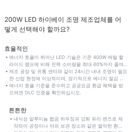
200W LED 하이베이 조명 제조업체를 어
떻게 선택해야 할까요?
효율적인
에너지 효율이 뛰어난 LED 기술은 기존 400W 메탈 할
라이드 램프에 비해 전력 소비량을 최대 60%까지 줄여
창고와 같은 대형 시설의 전기 요금을 절감해 줍니다.
제조 공장 및 유통 센터와 같이 24시간 내내 조명이 필요
한 산업 현장에 이상적이며, 장기적으로 에너지 절감 효
과를 누릴 수 있습니다.
에너지 효율 기준을 준수하고 공공요금 환급 혜택을 받
으려면 DLC 인증을 확인하십시오.
튼튼한
내식성 알루미늄 합금 하우징과 강화 유리 렌즈로 제
작되어 공장이나 야외 보관 장소와 같은 열악한 환경