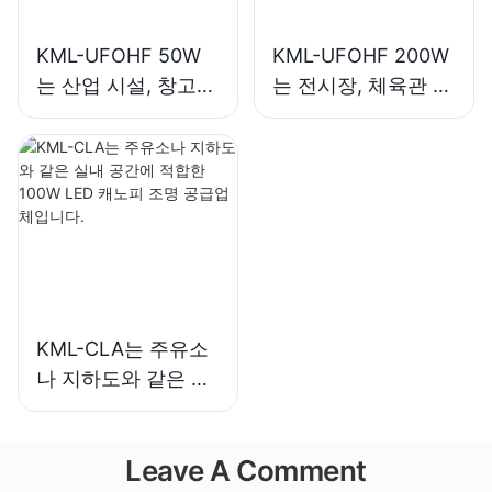
KML-UFOHF 50W
KML-UFOHF 200W
는 산업 시설, 창고
는 전시장, 체육관 등
및 기타 실내 조명 용
의 실내 조명용 LED
도에 적합한 LED 하
하이베이 조명입니
이베이 조명입니다.
다.
KML-CLA는 주유소
나 지하도와 같은 실
내 공간에 적합한
100W LED 캐노피
Leave A Comment
조명 공급업체입니