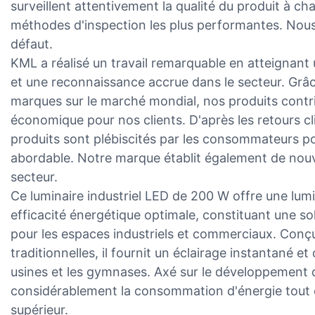
surveillent attentivement la qualité du produit à c
méthodes d'inspection les plus performantes. Nous
défaut.
KML a réalisé un travail remarquable en atteignant 
et une reconnaissance accrue dans le secteur. Grâc
marques sur le marché mondial, nos produits contri
économique pour nos clients. D'après les retours c
produits sont plébiscités par les consommateurs pour
abordable. Notre marque établit également de nouv
secteur.
Ce luminaire industriel LED de 200 W offre une lum
efficacité énergétique optimale, constituant une s
pour les espaces industriels et commerciaux. Conç
traditionnelles, il fournit un éclairage instantané et
usines et les gymnases. Axé sur le développement d
considérablement la consommation d'énergie tout 
supérieur.