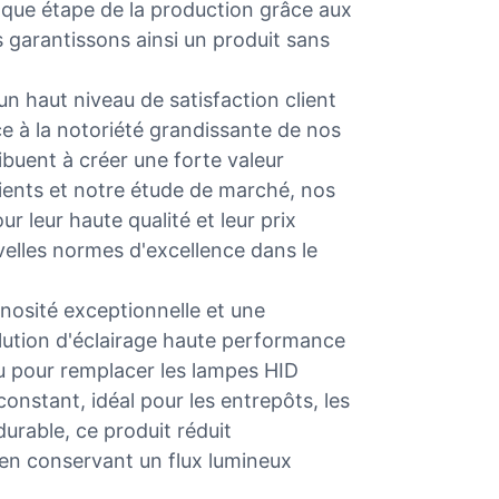
haque étape de la production grâce aux
 garantissons ainsi un produit sans
un haut niveau de satisfaction client
e à la notoriété grandissante de nos
buent à créer une forte valeur
lients et notre étude de marché, nos
 leur haute qualité et leur prix
elles normes d'excellence dans le
inosité exceptionnelle et une
olution d'éclairage haute performance
u pour remplacer les lampes HID
 constant, idéal pour les entrepôts, les
urable, ce produit réduit
en conservant un flux lumineux