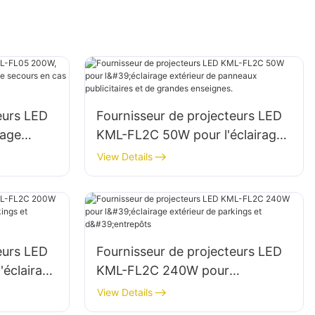
eurs LED
Fournisseur de projecteurs LED
rage
KML-FL2C 50W pour l'éclairage
e secours
extérieur de panneaux
View Details
publicitaires et de grandes
enseignes.
eurs LED
Fournisseur de projecteurs LED
éclairage
KML-FL2C 240W pour
t
l'éclairage extérieur de parkings
View Details
et d'entrepôts