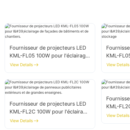
Fournisseur de projecteurs LED
Fournisse
KML-FL05 100W pour l'éclairage
KML-FL05 
de façades de bâtiments et de
de parkin
View Details
View Details
chantiers.
stockage
Fournisse
Fournisseur de projecteurs LED
KML-FL2C
KML-FL2C 100W pour l'éclairage
mural et 
View Details
de panneaux publicitaires
View Details
extérieurs et de grandes