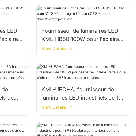
res LED
Fournisseur de luminaires LED
éclairage
KML-HB50 100W pour l'éclairage
trepôts,
intérieur d'usines, d'entrepôts,
View Details
etc.
 de
KML-UFOHA, fournisseur de
els de
luminaires LED industriels de 100
 W pour
W pour espaces intérieurs tels
View Details
que les
que bâtiments d'usines et
es
entrepôts.