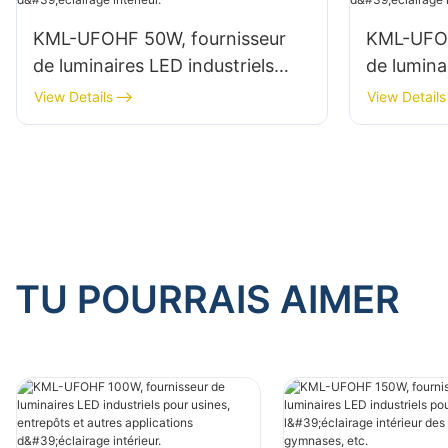
KML-UFOHF 50W, fournisseur
KML-UFOH
de luminaires LED industriels
de lumina
pour usines, entrepôts et autres
pour usin
View Details
View Details
applications d'éclairage intérieur.
applicatio
TU POURRAIS AIMER