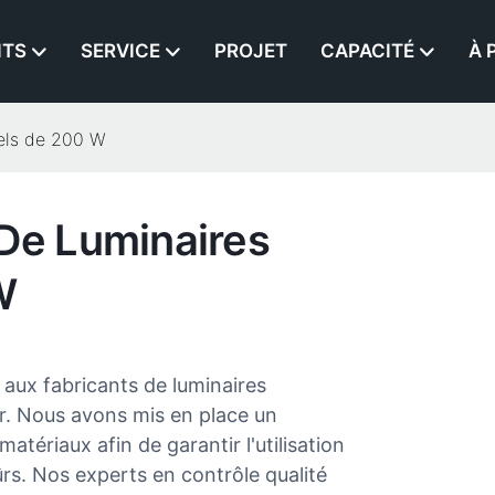
ITS
SERVICE
PROJET
CAPACITÉ
À 
iels de 200 W
 De Luminaires
W
aux fabricants de luminaires
ur. Nous avons mis en place un
atériaux afin de garantir l'utilisation
ûrs. Nos experts en contrôle qualité