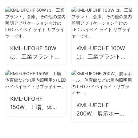
は、工業工場や倉庫
は、工業工場や倉庫
などの屋内スペース
などの屋内スペース
に最適です。
向けサプライヤーで
す。
KML-UFOHF 50W
KML-UFOHF 100W
は、工業プラント、
は、工業プラント、
倉庫、その他の屋内
倉庫、その他の屋内
照明アプリケーショ
照明アプリケーショ
ン向けの LED ハイ
ン向けの LED ハイ
ベイ ライト サプラ
ベイ ライト サプラ
イヤーです。
イヤーです。
KML-UFOHF
KML-UFOHF
150W、工場、体育
200W、展示ホー
館などの屋内照明用
ル、体育館などの屋
の LED ハイベイラ
内照明用の LED ハ
イトサプライヤー。