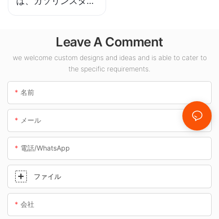
は、ガソリンスタン
ドや地下道などの屋
内スペース向けの
Leave A Comment
LED キャノピー ラ
イト サプライヤーで
we welcome custom designs and ideas and is able to cater to
す。
the specific requirements.
名前
メール
電話/WhatsApp
ファイル
会社