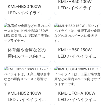
KML-HB50 100W
KML-HB30 100W
LEDハイベイライト
LEDハイベイライト
サプライヤー屋内ス
サプライヤー、屋内
ペース照明工場、倉
スペース照明、工
庫など。
場、倉庫など。
体育館や倉庫などの
KML-HB50 150W
屋内スペース向けの
LED ハイベイライト
KML-HB30 150W
は、修理工場や倉庫
LED 産業用および鉱
などの屋内スペース
業用照明のサプライ
に最適です。
ヤー。
KML-HB52 100W
KML-UFOHA 100W
LED ハイベイライト
LED ハイベイライト