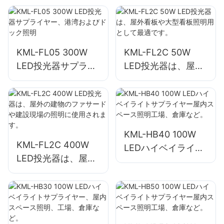
ト、看板、大型看板
の照明に適していま
す。
KML-FL05 300W
KML-FL2C 50W
LED投光器サプライ
LED投光器は、屋外
ヤー、港湾およびド
看板や大型看板照明
ック照明
用として最適です。
KML-HB40 100W
KML-FL2C 400W
LEDハイベイライト
LED投光器は、屋外
サプライヤー屋内ス
の建物のファサード
ペース照明工場、倉
や建設現場の照明に
庫など。
使用されます。