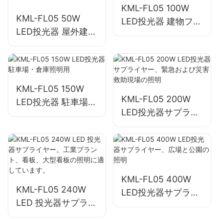
KML-FL05 100W
KML-FL05 50W
LED投光器 建物ファ
LED投光器 屋外建物
サードおよび建設現
ファサードおよびオ
場照明用サプライヤ
ープンスペース照明
ー
用サプライヤー
KML-FL05 150W
KML-FL05 200W
LED投光器 駐車場・
LED投光器サプライ
倉庫照明用
ヤー、緊急および災
害救助現場の照明
KML-FL05 400W
KML-FL05 240W
LED投光器サプライ
LED 投光器サプライ
ヤー、広場と公園の
ヤー。工業プラン
照明