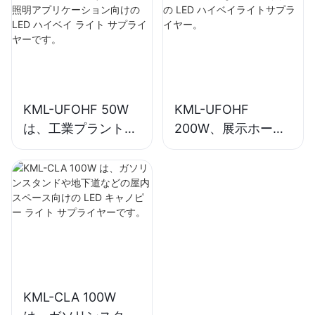
ベイ ライト サプラ
イヤーです。
KML-UFOHF 50W
KML-UFOHF
は、工業プラント、
200W、展示ホー
倉庫、その他の屋内
ル、体育館などの屋
照明アプリケーショ
内照明用の LED ハ
ン向けの LED ハイ
イベイライトサプラ
ベイ ライト サプラ
イヤー。
イヤーです。
KML-CLA 100W