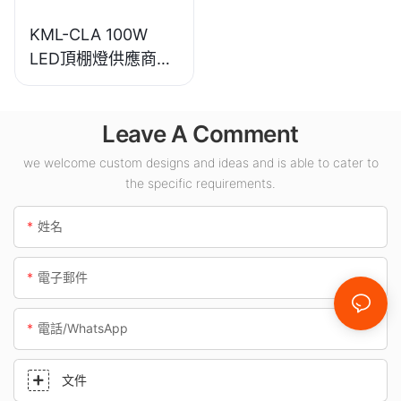
KML-CLA 100W
LED頂棚燈供應商，
適用於加油站、地下
通道等室內場所。
Leave A Comment
we welcome custom designs and ideas and is able to cater to
the specific requirements.
姓名
電子郵件
電話/WhatsApp
文件