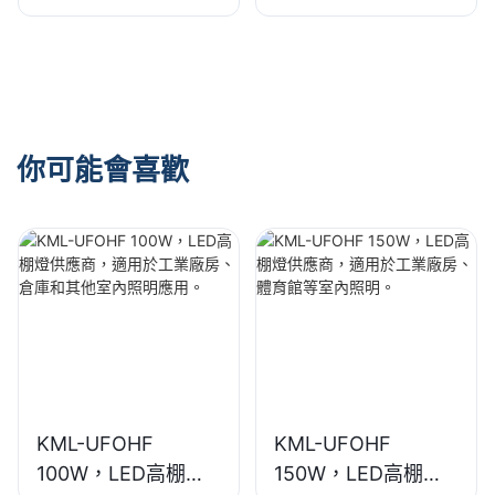
供應商，適用於工業
供應商，適用於展覽
廠房、體育館等室內
館、體育館等室內照
照明。
明。
你可能會喜歡
KML-UFOHF
KML-UFOHF
100W，LED高棚燈
150W，LED高棚燈