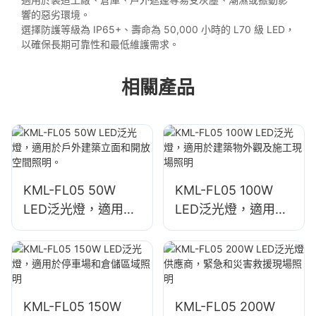
響的惡劣環境。
選擇防護等級為 IP65+、壽命為 50,000 小時的 L70 級 LED，
以確保長期可靠性和最低維護需求。
相關產品
KML-FL05 50W
KML-FL05 100W
LED泛光燈，適用於
LED泛光燈，適用於
戶外建築立面和開放
建築物外觀及施工現
空間照明。
場照明
KML-FL05 150W
KML-FL05 200W