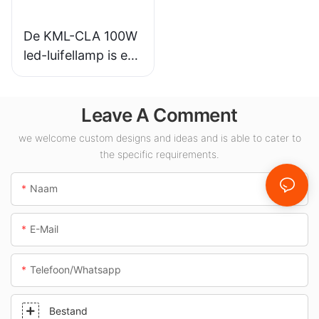
De KML-CLA 100W
led-luifellamp is een
leverancier voor
binnenruimtes
Leave A Comment
zoals tankstations
en tunnels.
we welcome custom designs and ideas and is able to cater to
the specific requirements.
Naam
E-Mail
Telefoon/whatsapp
Bestand