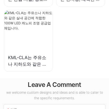
및 기타 실내 조명 용
의 실내 조명용 LED
도에 적합한 LED 하
하이베이 조명입니
이베이 조명입니다.
다.
KML-CLA는 주유소
나 지하도와 같은 실
내 공간에 적합한
100W LED 캐노피
Leave A Comment
조명 공급업체입니
다.
we welcome custom designs and ideas and is able to cater to
the specific requirements.