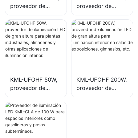
proveedor de
proveedor de
iluminación LED de
iluminación LED de
gran altura para
gran altura para
plantas
iluminación interior
industriales,
en plantas
almacenes y otras
industriales,
aplicaciones de
gimnasios, etc.
iluminación interior.
KML-UFOHF 50W,
KML-UFOHF 200W,
proveedor de
proveedor de
iluminación LED de
iluminación LED de
gran altura para
gran altura para
plantas
iluminación interior
industriales,
en salas de
almacenes y otras
exposiciones,
aplicaciones de
gimnasios, etc.