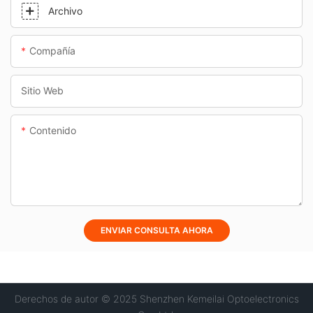
Archivo
Compañía
Sitio Web
Contenido
ENVIAR CONSULTA AHORA
Derechos de autor © 2025 Shenzhen Kemeilai Optoelectronics