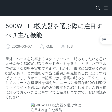
500W LED投光器を選ぶ際に注目す
べき主な機能
2026-03-07
KML
163
屋外スペースを効率よくスタイリッシュに明るくしたいと思い
ませんか？500W LEDフラッドライトを選ぶことで、パワフル
で省エネな照明を実現できます。しかし、市場には数多くの選
択肢があり、どの機能が本当に重要かを見極めるにはどうすれ
ばよいでしょうか？この記事では、最高の明るさ、耐久性、そ
してスマートな機能性を備えた、ニーズに最適な500W LEDフ
ラッドライトを選ぶための必須機能をご紹介します。ご購入前
に知っておくべきことをすべてご紹介しますので、ぜひお読み
ください。