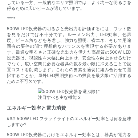
している一方、一般的なエリア照明では、より均一な明るさを
得るために広いビームが適しています。
****
500W LED投光器の明るさと光出力を評価するには、ワット数
を見るだけでは不十分です。ルーメン出力、LED効率、色温
度、ビーム角などを考慮し、強力な照明、省エネ、そして用途
固有の要件の間で理想的なバランスを実現する必要がありま
す。最適な明るさと正確な光出力を備えた高品質の500W LED
投光器は、視認性を大幅に向上させ、安全性を向上させるだけ
でなく、広い空間に必要な器具の数を最小限に抑えることで設
置コストを削減します。これらの要素を適切に組み合わせて選
択することが、屋外LED照明技術への投資を最大限に活用する
ために不可欠です。
エネルギー効率と電力消費
### 500W LED フラッドライトのエネルギー効率とは何を意味
しますか?
500W LED投光器におけるエネルギー効率とは、器具が電力を